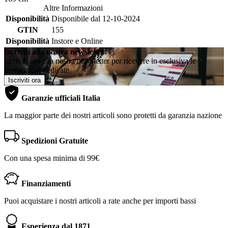
Altre Informazioni
Disponibilità
Disponibile dal 12-10-2024
GTIN
155
Disponibilità
Instore e Online
Iscriviti alla nostra newsletter
Iscriviti ora alla nostra newsletter per ricevere in esclusiva le
promozioni dedicate
Iscriviti ora
Garanzie ufficiali Italia
La maggior parte dei nostri articoli sono protetti da garanzia nazione
Spedizioni Gratuite
Con una spesa minima di 99€
Finanziamenti
Puoi acquistare i nostri articoli a rate anche per importi bassi
Esperienza dal 1871