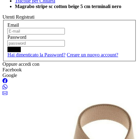
Tracolle per Chitarra
Magrabo stripe sc cotton beige 5 cm terminali nero
Utenti Registrati
Email
Password
Login
Hai dimenticato la Password?
Creare un nuovo account?
Oppure accedi con
Facebook
Google