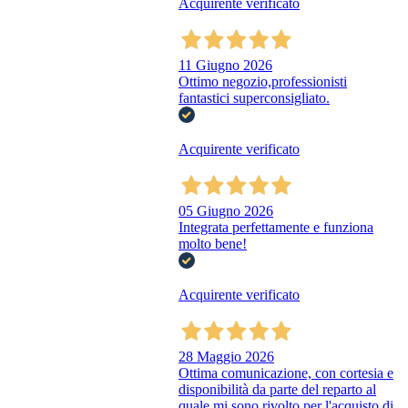
Acquirente verificato
11 Giugno 2026
Ottimo negozio,professionisti
fantastici superconsigliato.
Acquirente verificato
05 Giugno 2026
Integrata perfettamente e funziona
molto bene!
Acquirente verificato
28 Maggio 2026
Ottima comunicazione, con cortesia e
disponibilità da parte del reparto al
quale mi sono rivolto per l'acquisto di