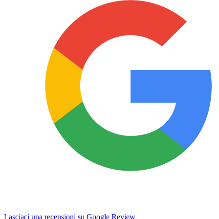
Lasciaci una recensioni su Google Review