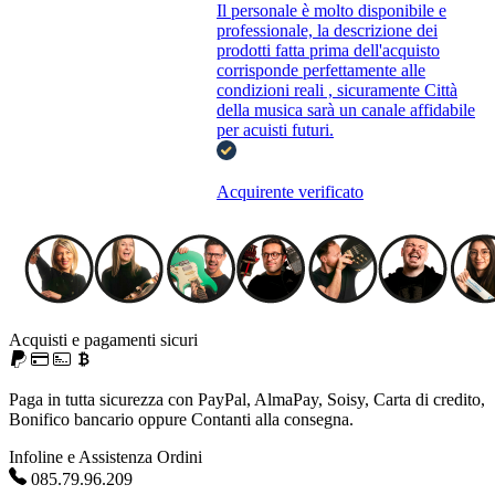
Il personale è molto disponibile e
professionale, la descrizione dei
prodotti fatta prima dell'acquisto
corrisponde perfettamente alle
condizioni reali , sicuramente Città
della musica sarà un canale affidabile
per acuisti futuri.
Acquirente verificato
Acquisti e pagamenti sicuri
Paga in tutta sicurezza con PayPal, AlmaPay, Soisy, Carta di credito,
Bonifico bancario oppure Contanti alla consegna.
Infoline e Assistenza Ordini
085.79.96.209