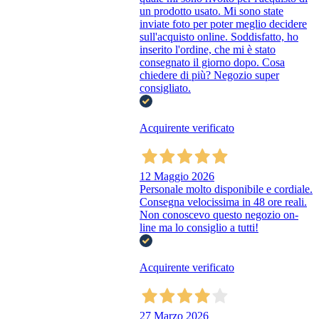
un prodotto usato. Mi sono state
inviate foto per poter meglio decidere
sull'acquisto online. Soddisfatto, ho
inserito l'ordine, che mi è stato
consegnato il giorno dopo. Cosa
chiedere di più? Negozio super
consigliato.
Acquirente verificato
12 Maggio 2026
Personale molto disponibile e cordiale.
Consegna velocissima in 48 ore reali.
Non conoscevo questo negozio on-
line ma lo consiglio a tutti!
Acquirente verificato
27 Marzo 2026