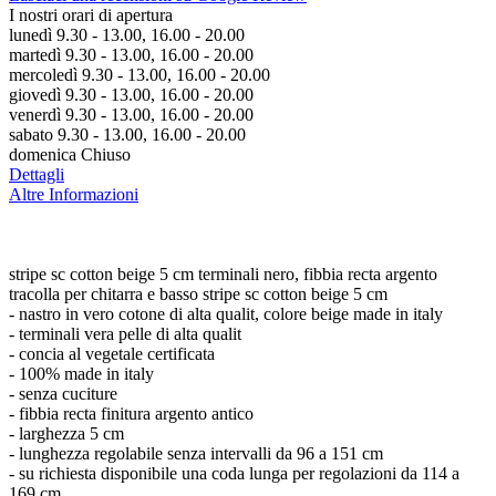
I nostri orari di apertura
lunedì 9.30 - 13.00, 16.00 - 20.00
martedì 9.30 - 13.00, 16.00 - 20.00
mercoledì 9.30 - 13.00, 16.00 - 20.00
giovedì 9.30 - 13.00, 16.00 - 20.00
venerdì 9.30 - 13.00, 16.00 - 20.00
sabato 9.30 - 13.00, 16.00 - 20.00
domenica Chiuso
Dettagli
Altre Informazioni
stripe sc cotton beige 5 cm terminali nero, fibbia recta argento
tracolla per chitarra e basso stripe sc cotton beige 5 cm
- nastro in vero cotone di alta qualit, colore beige made in italy
- terminali vera pelle di alta qualit
- concia al vegetale certificata
- 100% made in italy
- senza cuciture
- fibbia recta finitura argento antico
- larghezza 5 cm
- lunghezza regolabile senza intervalli da 96 a 151 cm
- su richiesta disponibile una coda lunga per regolazioni da 114 a
169 cm