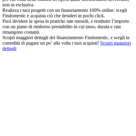
non in esclusiva.
Realizza i tuoi progetti con un finanziamento 100% online: scegli
Findomestic e acquista ciò che desideri in pochi click.
Puoi dividere la spesa in pratiche rate mensili, e restituire l’importo
con un piano di rimborso prestabilito in cui tasso, durata e rata
rimangono costanti.
Scopri maggiori dettagli del finanziamento Findomestic, e scegli la
comodità di pagare un po’ alla volta i tuoi acquisti!
Scopri maggiori
dettagli