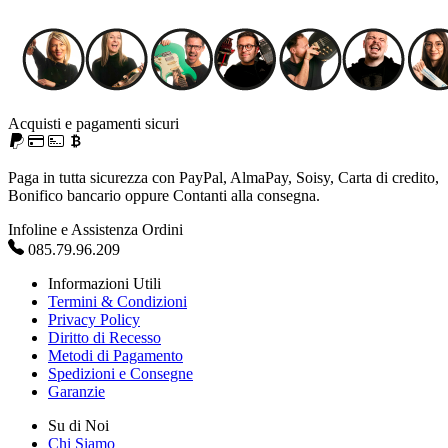
Acquisti e pagamenti sicuri
Paga in tutta sicurezza con PayPal, AlmaPay, Soisy, Carta di credito,
Bonifico bancario oppure Contanti alla consegna.
Infoline e Assistenza Ordini
085.79.96.209
Informazioni Utili
Termini & Condizioni
Privacy Policy
Diritto di Recesso
Metodi di Pagamento
Spedizioni e Consegne
Garanzie
Su di Noi
Chi Siamo