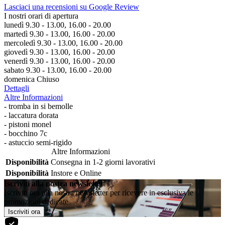
Lasciaci una recensioni su Google Review
I nostri orari di apertura
lunedì 9.30 - 13.00, 16.00 - 20.00
martedì 9.30 - 13.00, 16.00 - 20.00
mercoledì 9.30 - 13.00, 16.00 - 20.00
giovedì 9.30 - 13.00, 16.00 - 20.00
venerdì 9.30 - 13.00, 16.00 - 20.00
sabato 9.30 - 13.00, 16.00 - 20.00
domenica Chiuso
Dettagli
Altre Informazioni
- tromba in si bemolle
- laccatura dorata
- pistoni monel
- bocchino 7c
- astuccio semi-rigido
Altre Informazioni
Disponibilità
Consegna in 1-2 giorni lavorativi
Disponibilità
Instore e Online
Iscriviti alla nostra newsletter
Iscriviti ora alla nostra newsletter per ricevere in esclusiva le
promozioni dedicate
Iscriviti ora