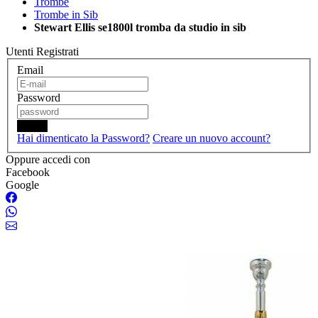
Trombe
Trombe in Sib
Stewart Ellis se1800l tromba da studio in sib
Utenti Registrati
Email
Password
Login
Hai dimenticato la Password?
Creare un nuovo account?
Oppure accedi con
Facebook
Google