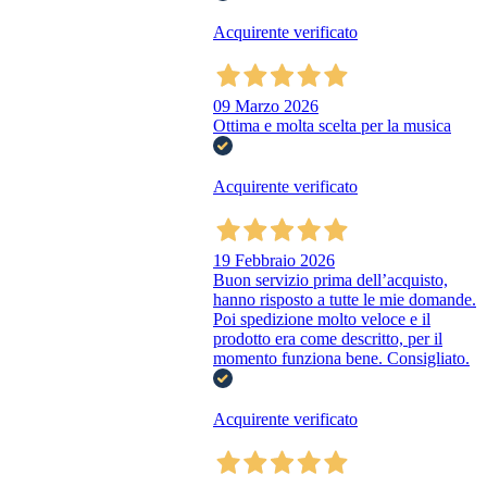
Acquirente verificato
09 Marzo 2026
Ottima e molta scelta per la musica
Acquirente verificato
19 Febbraio 2026
Buon servizio prima dell’acquisto,
hanno risposto a tutte le mie domande.
Poi spedizione molto veloce e il
prodotto era come descritto, per il
momento funziona bene. Consigliato.
Acquirente verificato