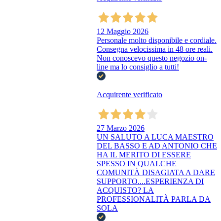
12 Maggio 2026
Personale molto disponibile e cordiale.
Consegna velocissima in 48 ore reali.
Non conoscevo questo negozio on-
line ma lo consiglio a tutti!
Acquirente verificato
27 Marzo 2026
UN SALUTO A LUCA MAESTRO
DEL BASSO E AD ANTONIO CHE
HA IL MERITO DI ESSERE
SPESSO IN QUALCHE
COMUNITÀ DISAGIATA A DARE
SUPPORTO....ESPERIENZA DI
ACQUISTO? LA
PROFESSIONALITÀ PARLA DA
SOLA