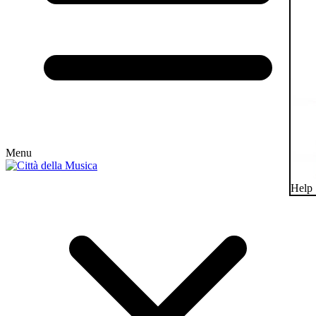
Menu
Help