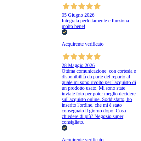
05 Giugno 2026
Integrata perfettamente e funziona
molto bene!
Acquirente verificato
28 Maggio 2026
Ottima comunicazione, con cortesia e
disponibilità da parte del reparto al
quale mi sono rivolto per l'acquisto di
un prodotto usato. Mi sono state
inviate foto per poter meglio decidere
sull'acquisto online. Soddisfatto, ho
inserito l'ordine, che mi è stato
consegnato il giorno dopo. Cosa
chiedere di più? Negozio super
consigliato.
Acquirente verificato