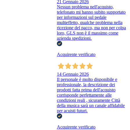
21 Gennaio 2026
Nessun problema nell'acquisto,
telefonato mi hanno subito supportato
per informazioni sul pedale
multieffetto, qualche problema nella
ricezione del pacco, ma non per colpa
loro, GLS non è il massimo come
azienda spedizioni.
Acquirente verificato
14 Gennaio 2026
Il personale è molto disponibile e
professionale, la descrizione dei
prodotti fatta prima dell'acquisto
corrisponde perfettamente alle
condizioni reali , sicuramente Città
della musica sarà un canale affidabile
per acuisti futuri.
Acquirente verificato