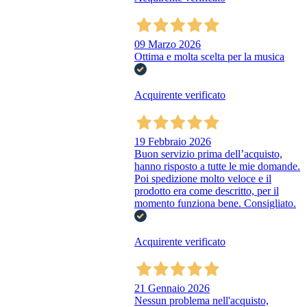
09 Marzo 2026
Ottima e molta scelta per la musica
Acquirente verificato
19 Febbraio 2026
Buon servizio prima dell’acquisto,
hanno risposto a tutte le mie domande.
Poi spedizione molto veloce e il
prodotto era come descritto, per il
momento funziona bene. Consigliato.
Acquirente verificato
21 Gennaio 2026
Nessun problema nell'acquisto,