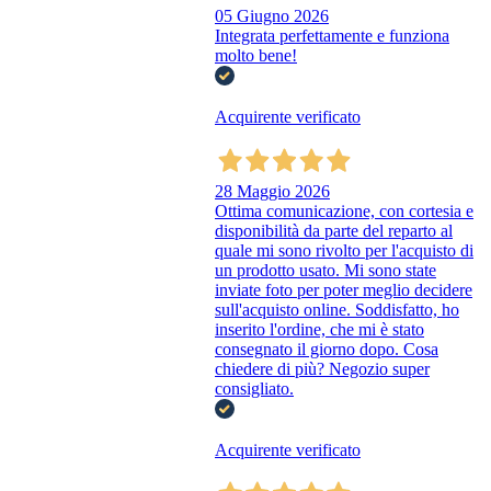
05 Giugno 2026
Integrata perfettamente e funziona
molto bene!
Acquirente verificato
28 Maggio 2026
Ottima comunicazione, con cortesia e
disponibilità da parte del reparto al
quale mi sono rivolto per l'acquisto di
un prodotto usato. Mi sono state
inviate foto per poter meglio decidere
sull'acquisto online. Soddisfatto, ho
inserito l'ordine, che mi è stato
consegnato il giorno dopo. Cosa
chiedere di più? Negozio super
consigliato.
Acquirente verificato