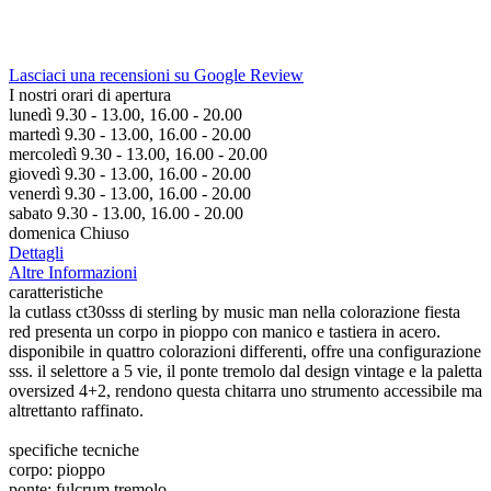
Lasciaci una recensioni su Google Review
I nostri orari di apertura
lunedì 9.30 - 13.00, 16.00 - 20.00
martedì 9.30 - 13.00, 16.00 - 20.00
mercoledì 9.30 - 13.00, 16.00 - 20.00
giovedì 9.30 - 13.00, 16.00 - 20.00
venerdì 9.30 - 13.00, 16.00 - 20.00
sabato 9.30 - 13.00, 16.00 - 20.00
domenica Chiuso
Dettagli
Altre Informazioni
caratteristiche
la cutlass ct30sss di sterling by music man nella colorazione fiesta
red presenta un corpo in pioppo con manico e tastiera in acero.
disponibile in quattro colorazioni differenti, offre una configurazione
sss. il selettore a 5 vie, il ponte tremolo dal design vintage e la paletta
oversized 4+2, rendono questa chitarra uno strumento accessibile ma
altrettanto raffinato.
specifiche tecniche
corpo: pioppo
ponte: fulcrum tremolo