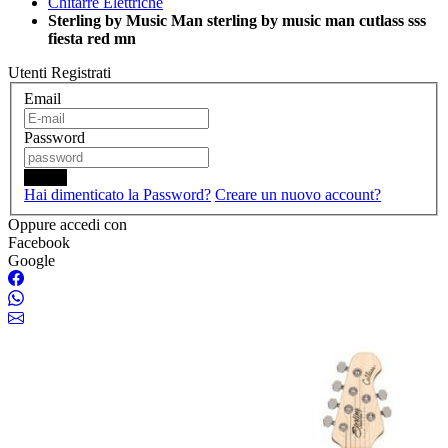
Chitarre Elettriche
Sterling by Music Man sterling by music man cutlass sss
fiesta red mn
Utenti Registrati
Email
Password
Login
Hai dimenticato la Password?
Creare un nuovo account?
Oppure accedi con
Facebook
Google