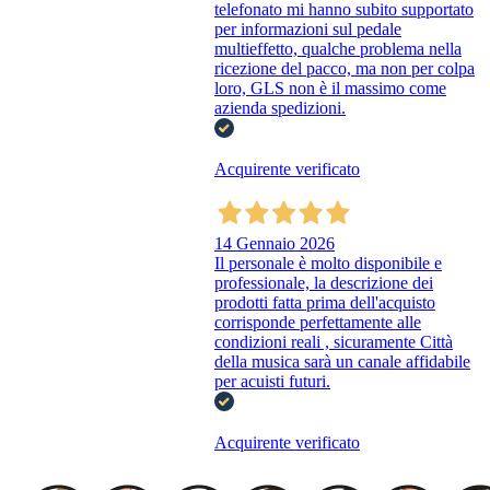
telefonato mi hanno subito supportato
per informazioni sul pedale
multieffetto, qualche problema nella
ricezione del pacco, ma non per colpa
loro, GLS non è il massimo come
azienda spedizioni.
Acquirente verificato
14 Gennaio 2026
Il personale è molto disponibile e
professionale, la descrizione dei
prodotti fatta prima dell'acquisto
corrisponde perfettamente alle
condizioni reali , sicuramente Città
della musica sarà un canale affidabile
per acuisti futuri.
Acquirente verificato