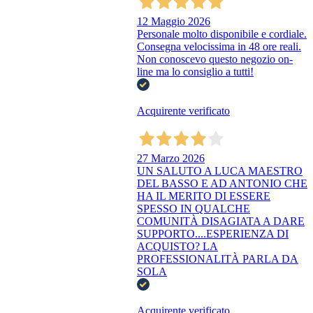
12 Maggio 2026
Personale molto disponibile e cordiale.
Consegna velocissima in 48 ore reali.
Non conoscevo questo negozio on-
line ma lo consiglio a tutti!
Acquirente verificato
27 Marzo 2026
UN SALUTO A LUCA MAESTRO
DEL BASSO E AD ANTONIO CHE
HA IL MERITO DI ESSERE
SPESSO IN QUALCHE
COMUNITÀ DISAGIATA A DARE
SUPPORTO....ESPERIENZA DI
ACQUISTO? LA
PROFESSIONALITÀ PARLA DA
SOLA
Acquirente verificato