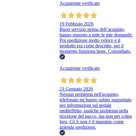
Acquirente verificato
19 Febbraio 2026
Buon servizio prima dell’acquisto,
hanno risposto a tutte le mie domande.
Poi spedizione molto veloce e il
prodotto era come descritto, per il
momento funziona bene. Consigliato.
Acquirente verificato
21 Gennaio 2026
Nessun problema nell'acquisto,
telefonato mi hanno subito supportato
per informazioni sul pedale
multieffetto, qualche problema nella
ricezione del pacco, ma non per colpa
loro, GLS non è il massimo come
azienda spedizioni.