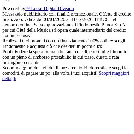
Powered by
™ Lusso Digital Division
Messaggio pubblicitario con finalità promozionale. Offerta di credito
finalizzato, valida dal 01/01/2026 al 31/12/2026. IEBCC nel
percorso online. Salvo approvazione di Findomestic Banca S.p.A.
per cui Città della Musica srl opera quale intermediario del credito,
non in esclusiva.
Realizza i tuoi progetti con un finanziamento 100% online: scegli
Findomestic e acquista ciò che desideri in pochi click.
Puoi dividere la spesa in pratiche rate mensili, e restituire l’importo
con un piano di rimborso prestabilito in cui tasso, durata e rata
rimangono costanti.
Scopri maggiori dettagli del finanziamento Findomestic, e scegli la
comodità di pagare un po’ alla volta i tuoi acquisti!
Scopri maggiori
dettagli