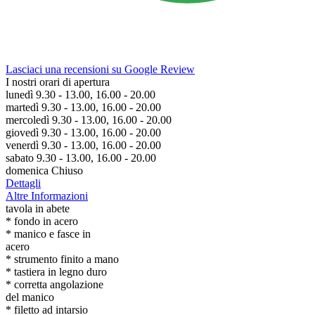
Lasciaci una recensioni su Google Review
I nostri orari di apertura
lunedì 9.30 - 13.00, 16.00 - 20.00
martedì 9.30 - 13.00, 16.00 - 20.00
mercoledì 9.30 - 13.00, 16.00 - 20.00
giovedì 9.30 - 13.00, 16.00 - 20.00
venerdì 9.30 - 13.00, 16.00 - 20.00
sabato 9.30 - 13.00, 16.00 - 20.00
domenica Chiuso
Dettagli
Altre Informazioni
tavola in abete
* fondo in acero
* manico e fasce in
acero
* strumento finito a mano
* tastiera in legno duro
* corretta angolazione
del manico
* filetto ad intarsio