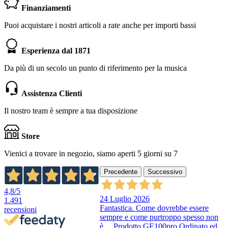
Finanziamenti
Puoi acquistare i nostri articoli a rate anche per importi bassi
Esperienza dal 1871
Da più di un secolo un punto di riferimento per la musica
Assistenza Clienti
Il nostro team è sempre a tua disposizione
Store
Vienici a trovare in negozio, siamo aperti 5 giorni su 7
Precedente
Successivo
4,8
/5
24 Luglio 2026
1.491
Fantastica. Come dovrebbe essere
recensioni
sempre e come purtroppo spesso non
è….Prodotto GE100pro Ordinato ed