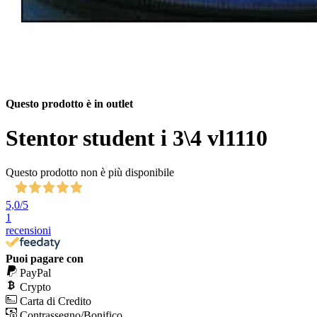
Questo prodotto è in outlet
Stentor student i 3\4 vl1110
Questo prodotto non è più disponibile
5,0
/5
1
recensioni
Puoi pagare con
PayPal
Crypto
Carta di Credito
Contrassegno/Bonifico