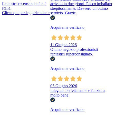
Le nostre recensioni a 4 e 5
arrivato in due giorni. Pacco imballato
stelle.
strepitosamente. Davvero un ottimo
Clicca qui per leggerle tutte >
servizio. Grazie.
Acquirente verificato
11 Giugno 2026
Ottimo negozio,professionisti
fantastici superconsigliato.
Acquirente verificato
05 Giugno 2026
Integrata perfettamente e funziona
molto bene!
Acquirente verificato