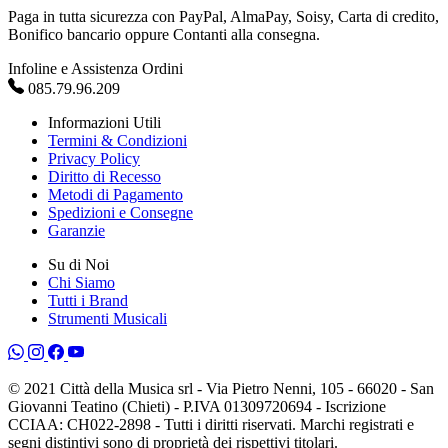
Paga in tutta sicurezza con PayPal, AlmaPay, Soisy, Carta di credito,
Bonifico bancario oppure Contanti alla consegna.
Infoline e Assistenza Ordini
085.79.96.209
Informazioni Utili
Termini & Condizioni
Privacy Policy
Diritto di Recesso
Metodi di Pagamento
Spedizioni e Consegne
Garanzie
Su di Noi
Chi Siamo
Tutti i Brand
Strumenti Musicali
© 2021 Città della Musica srl - Via Pietro Nenni, 105 - 66020 - San
Giovanni Teatino (Chieti) - P.IVA 01309720694 - Iscrizione
CCIAA: CH022-2898 - Tutti i diritti riservati. Marchi registrati e
segni distintivi sono di proprietà dei rispettivi titolari.