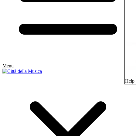
Menu
Help