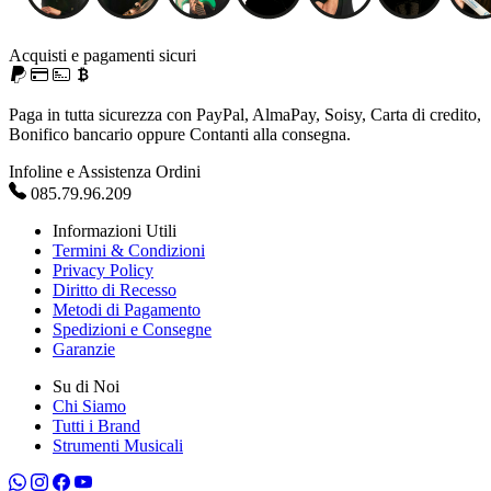
Acquisti e pagamenti sicuri
Paga in tutta sicurezza con PayPal, AlmaPay, Soisy, Carta di credito,
Bonifico bancario oppure Contanti alla consegna.
Infoline e Assistenza Ordini
085.79.96.209
Informazioni Utili
Termini & Condizioni
Privacy Policy
Diritto di Recesso
Metodi di Pagamento
Spedizioni e Consegne
Garanzie
Su di Noi
Chi Siamo
Tutti i Brand
Strumenti Musicali