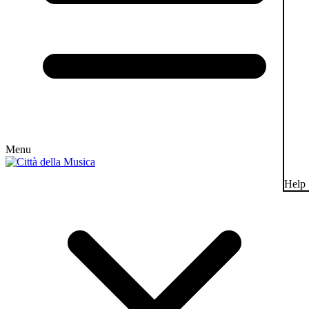
Menu
Help