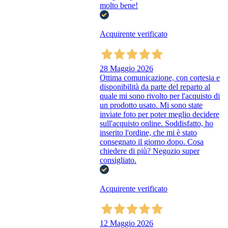
molto bene!
Acquirente verificato
28 Maggio 2026
Ottima comunicazione, con cortesia e
disponibilità da parte del reparto al
quale mi sono rivolto per l'acquisto di
un prodotto usato. Mi sono state
inviate foto per poter meglio decidere
sull'acquisto online. Soddisfatto, ho
inserito l'ordine, che mi è stato
consegnato il giorno dopo. Cosa
chiedere di più? Negozio super
consigliato.
Acquirente verificato
12 Maggio 2026