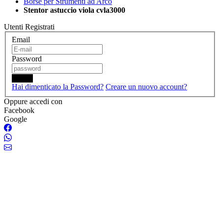
Borse per Strumenti ad Arco
Stentor astuccio viola cvla3000
Utenti Registrati
Email
Password
Login
Hai dimenticato la Password?
Creare un nuovo account?
Oppure accedi con
Facebook
Google