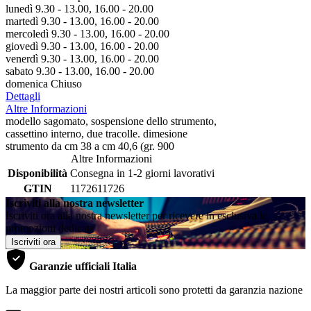
lunedì 9.30 - 13.00, 16.00 - 20.00
martedì 9.30 - 13.00, 16.00 - 20.00
mercoledì 9.30 - 13.00, 16.00 - 20.00
giovedì 9.30 - 13.00, 16.00 - 20.00
venerdì 9.30 - 13.00, 16.00 - 20.00
sabato 9.30 - 13.00, 16.00 - 20.00
domenica Chiuso
Dettagli
Altre Informazioni
modello sagomato, sospensione dello strumento,
cassettino interno, due tracolle. dimesione
strumento da cm 38 a cm 40,6 (gr. 900
Altre Informazioni
Disponibilità
Consegna in 1-2 giorni lavorativi
GTIN
1172611726
Iscriviti alla nostra newsletter
Iscriviti ora alla nostra newsletter per ricevere in esclusiva le
promozioni dedicate
Iscriviti ora
Garanzie ufficiali Italia
La maggior parte dei nostri articoli sono protetti da garanzia nazione