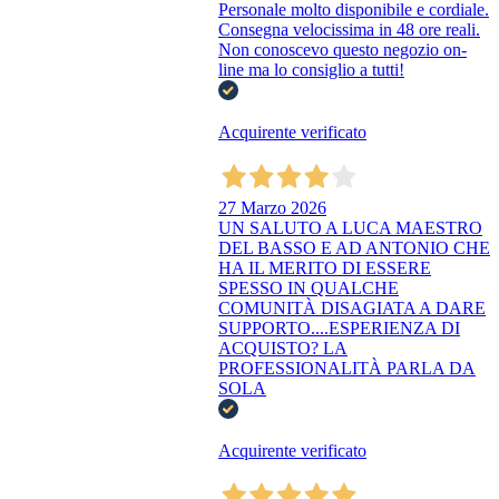
Personale molto disponibile e cordiale.
Consegna velocissima in 48 ore reali.
Non conoscevo questo negozio on-
line ma lo consiglio a tutti!
Acquirente verificato
27 Marzo 2026
UN SALUTO A LUCA MAESTRO
DEL BASSO E AD ANTONIO CHE
HA IL MERITO DI ESSERE
SPESSO IN QUALCHE
COMUNITÀ DISAGIATA A DARE
SUPPORTO....ESPERIENZA DI
ACQUISTO? LA
PROFESSIONALITÀ PARLA DA
SOLA
Acquirente verificato