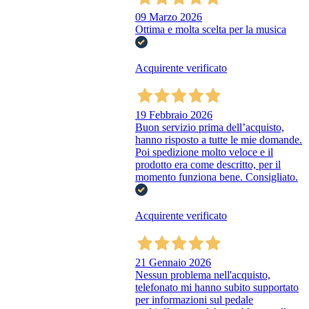
09 Marzo 2026
Ottima e molta scelta per la musica
Acquirente verificato
19 Febbraio 2026
Buon servizio prima dell’acquisto,
hanno risposto a tutte le mie domande.
Poi spedizione molto veloce e il
prodotto era come descritto, per il
momento funziona bene. Consigliato.
Acquirente verificato
21 Gennaio 2026
Nessun problema nell'acquisto,
telefonato mi hanno subito supportato
per informazioni sul pedale