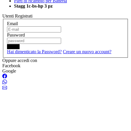
Parti di ricambio per Batteria
Stagg 1c-bs-hp 3 pz
Utenti Registrati
Email
Password
Login
Hai dimenticato la Password?
Creare un nuovo account?
Oppure accedi con
Facebook
Google