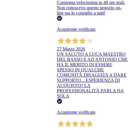
Consegna velocissima in 48 ore reali.
Non conoscevo questo negozio on-
line ma lo consiglio a tutti!
Acquirente verificato
27 Marzo 2026
UN SALUTO A LUCA MAESTRO
DEL BASSO E AD ANTONIO CHE
HA IL MERITO DI ESSERE
SPESSO IN QUALCHE
COMUNITÀ DISAGIATA A DARE
SUPPORTO....ESPERIENZA DI
ACQUISTO? LA
PROFESSIONALITÀ PARLA DA
SOLA
Acquirente verificato