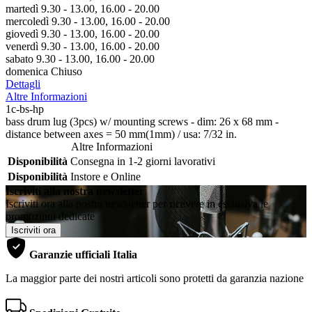
martedì 9.30 - 13.00, 16.00 - 20.00
mercoledì 9.30 - 13.00, 16.00 - 20.00
giovedì 9.30 - 13.00, 16.00 - 20.00
venerdì 9.30 - 13.00, 16.00 - 20.00
sabato 9.30 - 13.00, 16.00 - 20.00
domenica Chiuso
Dettagli
Altre Informazioni
1c-bs-hp
bass drum lug (3pcs) w/ mounting screws - dim: 26 x 68 mm -
distance between axes = 50 mm(1mm) / usa: 7/32 in.
Altre Informazioni
Disponibilità
Consegna in 1-2 giorni lavorativi
Disponibilità
Instore e Online
Iscriviti alla nostra newsletter
Iscriviti ora alla nostra newsletter per ricevere in esclusiva le
promozioni dedicate
Iscriviti ora
Garanzie ufficiali Italia
La maggior parte dei nostri articoli sono protetti da garanzia nazione