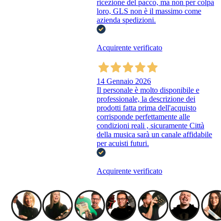
ricezione del pacco, ma non per colpa
loro, GLS non è il massimo come
azienda spedizioni.
Acquirente verificato
14 Gennaio 2026
Il personale è molto disponibile e
professionale, la descrizione dei
prodotti fatta prima dell'acquisto
corrisponde perfettamente alle
condizioni reali , sicuramente Città
della musica sarà un canale affidabile
per acuisti futuri.
Acquirente verificato