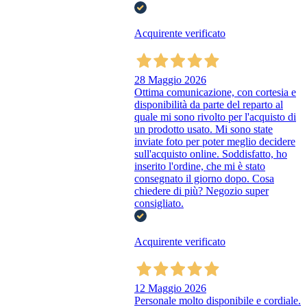
Acquirente verificato
28 Maggio 2026
Ottima comunicazione, con cortesia e
disponibilità da parte del reparto al
quale mi sono rivolto per l'acquisto di
un prodotto usato. Mi sono state
inviate foto per poter meglio decidere
sull'acquisto online. Soddisfatto, ho
inserito l'ordine, che mi è stato
consegnato il giorno dopo. Cosa
chiedere di più? Negozio super
consigliato.
Acquirente verificato
12 Maggio 2026
Personale molto disponibile e cordiale.