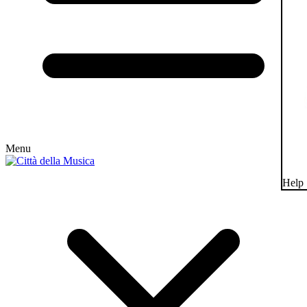
Menu
Help