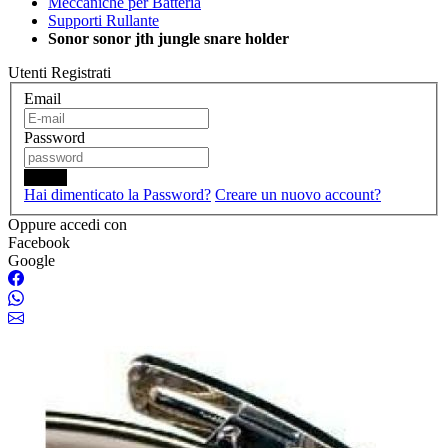
Meccaniche per Batteria
Supporti Rullante
Sonor sonor jth jungle snare holder
Utenti Registrati
Email
Password
Login
Hai dimenticato la Password?
Creare un nuovo account?
Oppure accedi con
Facebook
Google