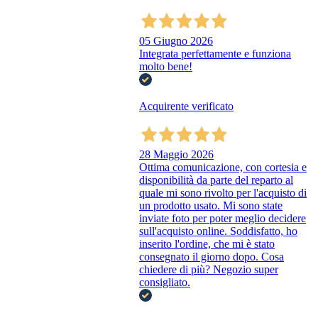
05 Giugno 2026
Integrata perfettamente e funziona
molto bene!
Acquirente verificato
28 Maggio 2026
Ottima comunicazione, con cortesia e
disponibilità da parte del reparto al
quale mi sono rivolto per l'acquisto di
un prodotto usato. Mi sono state
inviate foto per poter meglio decidere
sull'acquisto online. Soddisfatto, ho
inserito l'ordine, che mi è stato
consegnato il giorno dopo. Cosa
chiedere di più? Negozio super
consigliato.