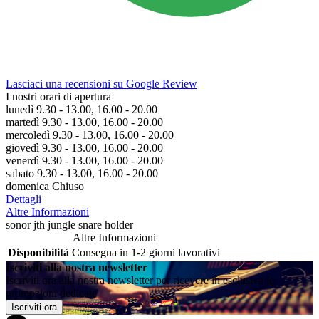
Lasciaci una recensioni su Google Review
I nostri orari di apertura
lunedì 9.30 - 13.00, 16.00 - 20.00
martedì 9.30 - 13.00, 16.00 - 20.00
mercoledì 9.30 - 13.00, 16.00 - 20.00
giovedì 9.30 - 13.00, 16.00 - 20.00
venerdì 9.30 - 13.00, 16.00 - 20.00
sabato 9.30 - 13.00, 16.00 - 20.00
domenica Chiuso
Dettagli
Altre Informazioni
sonor jth jungle snare holder
Altre Informazioni
Disponibilità
Consegna in 1-2 giorni lavorativi
Iscriviti alla nostra newsletter
Iscriviti ora alla nostra newsletter per ricevere in esclusiva le
promozioni dedicate
Iscriviti ora