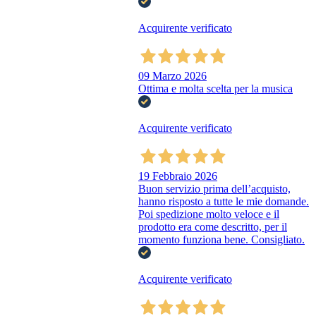
Acquirente verificato
09 Marzo 2026
Ottima e molta scelta per la musica
Acquirente verificato
19 Febbraio 2026
Buon servizio prima dell’acquisto,
hanno risposto a tutte le mie domande.
Poi spedizione molto veloce e il
prodotto era come descritto, per il
momento funziona bene. Consigliato.
Acquirente verificato