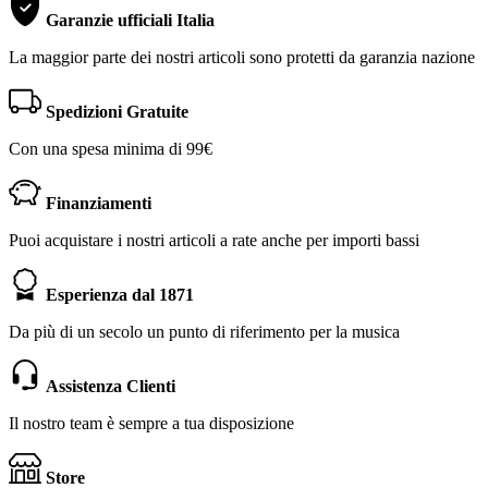
Garanzie ufficiali Italia
La maggior parte dei nostri articoli sono protetti da garanzia nazione
Spedizioni Gratuite
Con una spesa minima di 99€
Finanziamenti
Puoi acquistare i nostri articoli a rate anche per importi bassi
Esperienza dal 1871
Da più di un secolo un punto di riferimento per la musica
Assistenza Clienti
Il nostro team è sempre a tua disposizione
Store