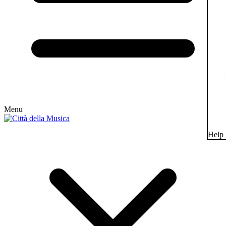
Menu
Help