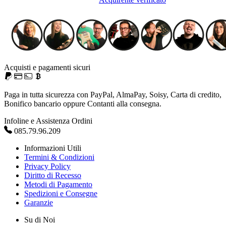
Acquisti e pagamenti sicuri
Paga in tutta sicurezza con PayPal, AlmaPay, Soisy, Carta di credito,
Bonifico bancario oppure Contanti alla consegna.
Infoline e Assistenza Ordini
085.79.96.209
Informazioni Utili
Termini & Condizioni
Privacy Policy
Diritto di Recesso
Metodi di Pagamento
Spedizioni e Consegne
Garanzie
Su di Noi