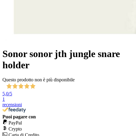
Sonor sonor jth jungle snare
holder
Questo prodotto non è più disponibile
5,0
/5
1
recensioni
Puoi pagare con
PayPal
Crypto
Carta di Credito