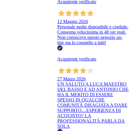
Acquirente verificato
12 Maggio 2026
Personale molto disponibile e cordiale.
Consegna velocissima in 48 ore reali.
Non conoscevo questo negozio on-
line ma lo consiglio a tutti!
Acquirente verificato
27 Marzo 2026
UN SALUTO A LUCA MAESTRO
DEL BASSO E AD ANTONIO CHE
HA IL MERITO DI ESSERE
SPESSO IN QUALCHE
COMUNITÀ DISAGIATA A DARE
SUPPORTO....ESPERIENZA DI
ACQUISTO? LA
PROFESSIONALITÀ PARLA DA
SOLA