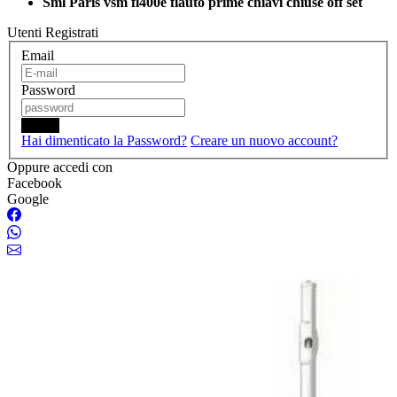
Sml Paris vsm fl400e flauto prime chiavi chiuse off set
Utenti Registrati
Email
Password
Login
Hai dimenticato la Password?
Creare un nuovo account?
Oppure accedi con
Facebook
Google