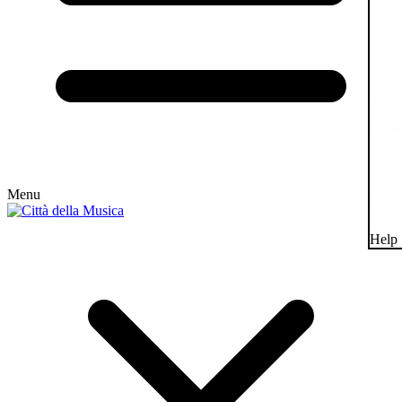
Menu
Help