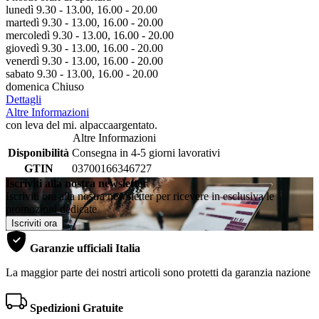
lunedì 9.30 - 13.00, 16.00 - 20.00
martedì 9.30 - 13.00, 16.00 - 20.00
mercoledì 9.30 - 13.00, 16.00 - 20.00
giovedì 9.30 - 13.00, 16.00 - 20.00
venerdì 9.30 - 13.00, 16.00 - 20.00
sabato 9.30 - 13.00, 16.00 - 20.00
domenica Chiuso
Dettagli
Altre Informazioni
con leva del mi. alpaccaargentato.
Altre Informazioni
Disponibilità
Consegna in 4-5 giorni lavorativi
GTIN
03700166346727
Iscriviti alla nostra newsletter
Iscriviti ora alla nostra newsletter per ricevere in esclusiva le
promozioni dedicate
Iscriviti ora
Garanzie ufficiali Italia
La maggior parte dei nostri articoli sono protetti da garanzia nazione
Spedizioni Gratuite