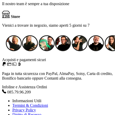
Il nostro team è sempre a tua disposizione
Store
Vienici a trovare in negozio, siamo aperti 5 giorni su 7
Acquisti e pagamenti sicuri
Paga in tutta sicurezza con PayPal, AlmaPay, Soisy, Carta di credito,
Bonifico bancario oppure Contanti alla consegna.
Infoline e Assistenza Ordini
085.79.96.209
Informazioni Utili
Termini & Condizioni
Privacy Policy
Diritto di Recesso