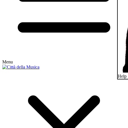
Menu
Help