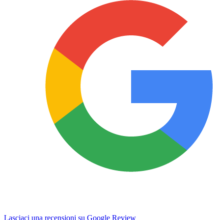
Lasciaci una recensioni su Google Review