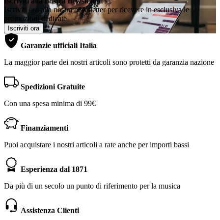
Iscriviti alla nostra newsletter
Iscriviti ora alla nostra newsletter per ricevere in esclusiva le
promozioni dedicate
Iscriviti ora
Garanzie ufficiali Italia
La maggior parte dei nostri articoli sono protetti da garanzia nazione
Spedizioni Gratuite
Con una spesa minima di 99€
Finanziamenti
Puoi acquistare i nostri articoli a rate anche per importi bassi
Esperienza dal 1871
Da più di un secolo un punto di riferimento per la musica
Assistenza Clienti