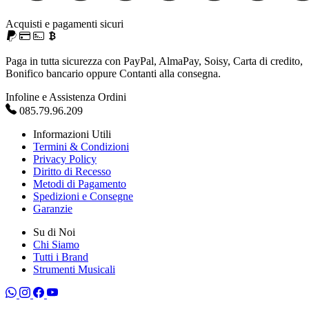
Acquisti e pagamenti sicuri
Paga in tutta sicurezza con PayPal, AlmaPay, Soisy, Carta di credito,
Bonifico bancario oppure Contanti alla consegna.
Infoline e Assistenza Ordini
085.79.96.209
Informazioni Utili
Termini & Condizioni
Privacy Policy
Diritto di Recesso
Metodi di Pagamento
Spedizioni e Consegne
Garanzie
Su di Noi
Chi Siamo
Tutti i Brand
Strumenti Musicali