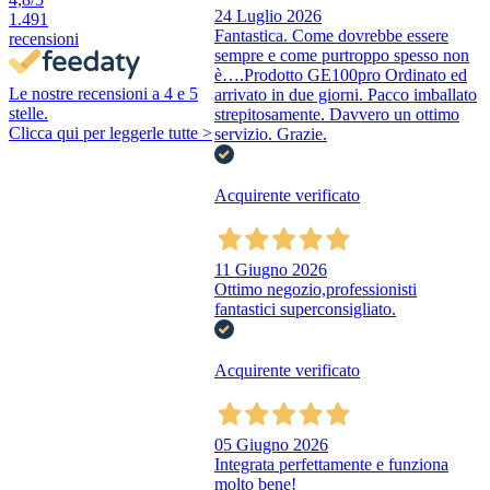
24 Luglio 2026
1.491
Fantastica. Come dovrebbe essere
recensioni
sempre e come purtroppo spesso non
è….Prodotto GE100pro Ordinato ed
Le nostre recensioni a 4 e 5
arrivato in due giorni. Pacco imballato
stelle.
strepitosamente. Davvero un ottimo
Clicca qui per leggerle tutte >
servizio. Grazie.
Acquirente verificato
11 Giugno 2026
Ottimo negozio,professionisti
fantastici superconsigliato.
Acquirente verificato
05 Giugno 2026
Integrata perfettamente e funziona
molto bene!