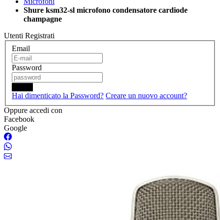
Microfoni
Shure ksm32-sl microfono condensatore cardiode
champagne
Utenti Registrati
Email
Password
Login
Hai dimenticato la Password?
Creare un nuovo account?
Oppure accedi con
Facebook
Google