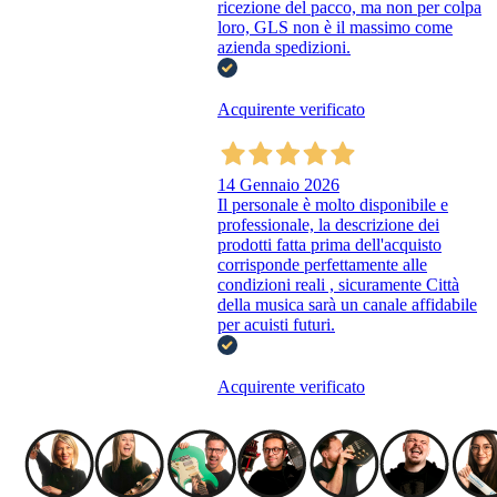
ricezione del pacco, ma non per colpa
loro, GLS non è il massimo come
azienda spedizioni.
Acquirente verificato
14 Gennaio 2026
Il personale è molto disponibile e
professionale, la descrizione dei
prodotti fatta prima dell'acquisto
corrisponde perfettamente alle
condizioni reali , sicuramente Città
della musica sarà un canale affidabile
per acuisti futuri.
Acquirente verificato