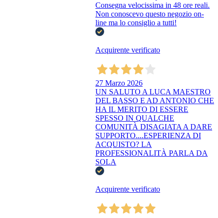
Consegna velocissima in 48 ore reali.
Non conoscevo questo negozio on-
line ma lo consiglio a tutti!
Acquirente verificato
27 Marzo 2026
UN SALUTO A LUCA MAESTRO
DEL BASSO E AD ANTONIO CHE
HA IL MERITO DI ESSERE
SPESSO IN QUALCHE
COMUNITÀ DISAGIATA A DARE
SUPPORTO....ESPERIENZA DI
ACQUISTO? LA
PROFESSIONALITÀ PARLA DA
SOLA
Acquirente verificato