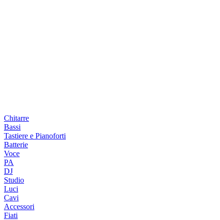
Chitarre
Bassi
Tastiere e Pianoforti
Batterie
Voce
PA
DJ
Studio
Luci
Cavi
Accessori
Fiati