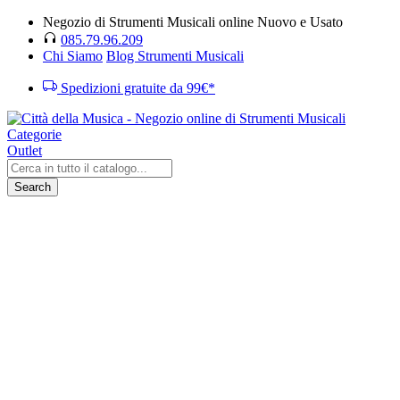
Negozio di Strumenti Musicali online Nuovo e Usato
085.79.96.209
Chi Siamo
Blog Strumenti Musicali
Spedizioni gratuite da 99€*
Categorie
Outlet
Search