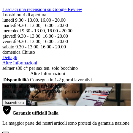
Lasciaci una recensioni su Google Review
I nostri orari di apertura
lunedì 9.30 - 13.00, 16.00 - 20.00
martedì 9.30 - 13.00, 16.00 - 20.00
mercoledì 9.30 - 13.00, 16.00 - 20.00
giovedì 9.30 - 13.00, 16.00 - 20.00
venerdì 9.30 - 13.00, 16.00 - 20.00
sabato 9.30 - 13.00, 16.00 - 20.00
domenica Chiuso
Dettagli
Altre Informazioni
selmer s80 c* per sax ten. solo bocchino
Altre Informazioni
Disponibilità
Consegna in 1-2 giorni lavorativi
Iscriviti alla nostra newsletter
Iscriviti ora alla nostra newsletter per ricevere in esclusiva le
promozioni dedicate
Iscriviti ora
Garanzie ufficiali Italia
La maggior parte dei nostri articoli sono protetti da garanzia nazione