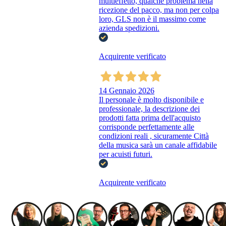
multieffetto, qualche problema nella
ricezione del pacco, ma non per colpa
loro, GLS non è il massimo come
azienda spedizioni.
Acquirente verificato
14 Gennaio 2026
Il personale è molto disponibile e
professionale, la descrizione dei
prodotti fatta prima dell'acquisto
corrisponde perfettamente alle
condizioni reali , sicuramente Città
della musica sarà un canale affidabile
per acuisti futuri.
Acquirente verificato