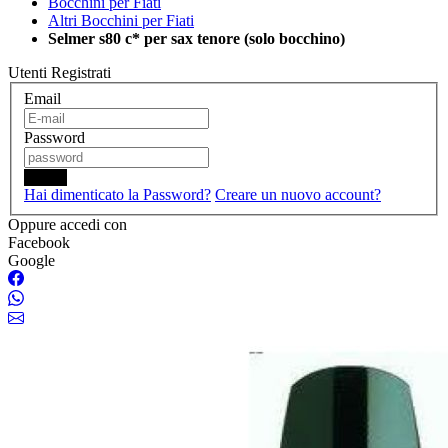
Bocchini per Fiati
Altri Bocchini per Fiati
Selmer s80 c* per sax tenore (solo bocchino)
Utenti Registrati
Email
Password
Login
Hai dimenticato la Password?
Creare un nuovo account?
Oppure accedi con
Facebook
Google