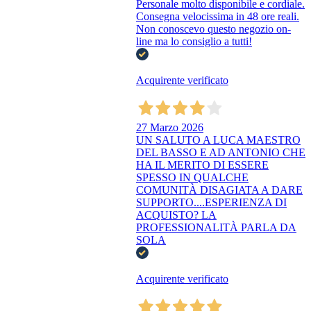
Personale molto disponibile e cordiale.
Consegna velocissima in 48 ore reali.
Non conoscevo questo negozio on-
line ma lo consiglio a tutti!
Acquirente verificato
27 Marzo 2026
UN SALUTO A LUCA MAESTRO
DEL BASSO E AD ANTONIO CHE
HA IL MERITO DI ESSERE
SPESSO IN QUALCHE
COMUNITÀ DISAGIATA A DARE
SUPPORTO....ESPERIENZA DI
ACQUISTO? LA
PROFESSIONALITÀ PARLA DA
SOLA
Acquirente verificato