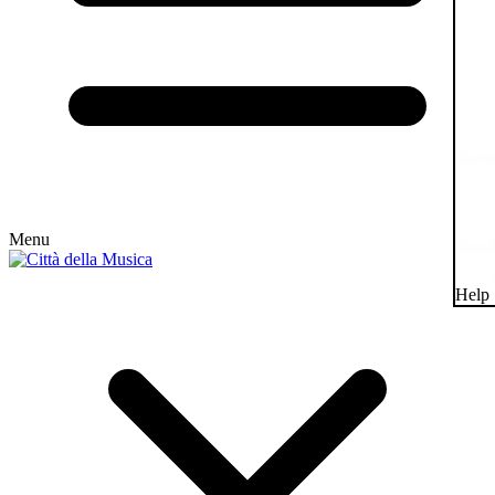
Menu
Help