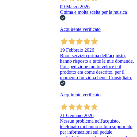
09 Marzo 2026
Ottima e molta scelta per la musica
Acquirente verificato
19 Febbraio 2026
Buon servizio prima dell’acquisto,
hanno risposto a tutte le mie domande.
Poi spedizione molto veloce e il
prodotto era come descritto, per il
momento funziona bene. Consigliato.
Acquirente verificato
21 Gennaio 2026
Nessun problema nell'acquisto,
telefonato mi hanno subito supportato
per informazioni sul pedale