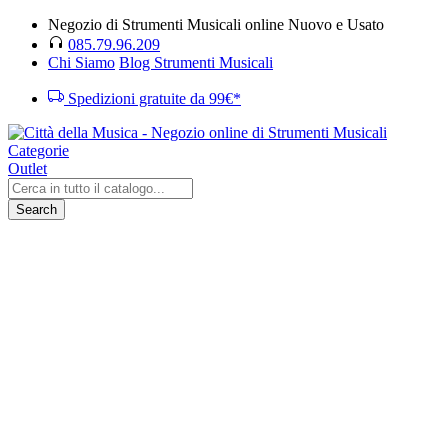
Negozio di Strumenti Musicali online Nuovo e Usato
085.79.96.209
Chi Siamo
Blog Strumenti Musicali
Spedizioni gratuite da 99€*
Categorie
Outlet
Search