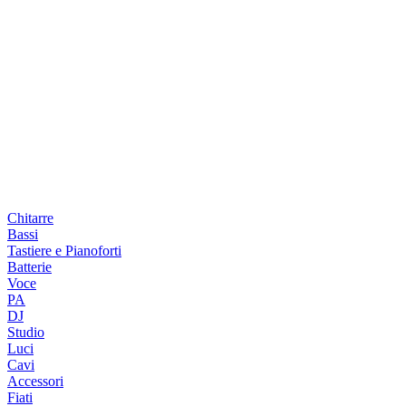
Chitarre
Bassi
Tastiere e Pianoforti
Batterie
Voce
PA
DJ
Studio
Luci
Cavi
Accessori
Fiati