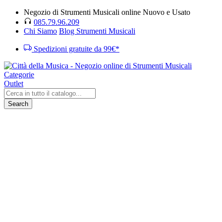
Negozio di Strumenti Musicali online Nuovo e Usato
085.79.96.209
Chi Siamo
Blog Strumenti Musicali
Spedizioni gratuite da 99€*
Categorie
Outlet
Search