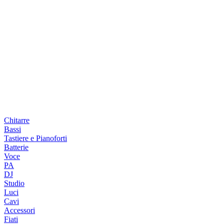
Chitarre
Bassi
Tastiere e Pianoforti
Batterie
Voce
PA
DJ
Studio
Luci
Cavi
Accessori
Fiati