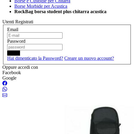
Borse e Custodie per Chitarra
Borse Morbide per Acustica
RockBag borsa student plus chitarra acustica
Utenti Registrati
Email
Password
Login
Hai dimenticato la Password?
Creare un nuovo account?
Oppure accedi con
Facebook
Google