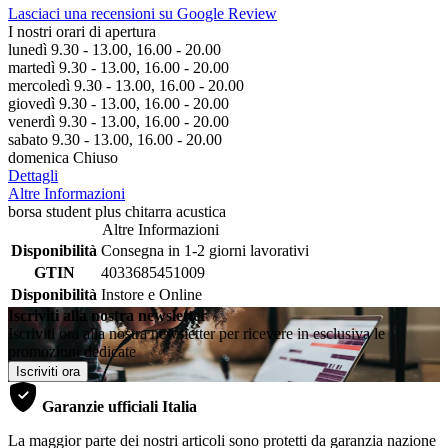
Lasciaci una recensioni su Google Review
I nostri orari di apertura
lunedì 9.30 - 13.00, 16.00 - 20.00
martedì 9.30 - 13.00, 16.00 - 20.00
mercoledì 9.30 - 13.00, 16.00 - 20.00
giovedì 9.30 - 13.00, 16.00 - 20.00
venerdì 9.30 - 13.00, 16.00 - 20.00
sabato 9.30 - 13.00, 16.00 - 20.00
domenica Chiuso
Dettagli
Altre Informazioni
borsa student plus chitarra acustica
Altre Informazioni
Disponibilità
Consegna in 1-2 giorni lavorativi
GTIN
4033685451009
Disponibilità
Instore e Online
Iscriviti alla nostra newsletter
Iscriviti ora alla nostra newsletter per ricevere in esclusiva le
promozioni dedicate
Iscriviti ora
Garanzie ufficiali Italia
La maggior parte dei nostri articoli sono protetti da garanzia nazione