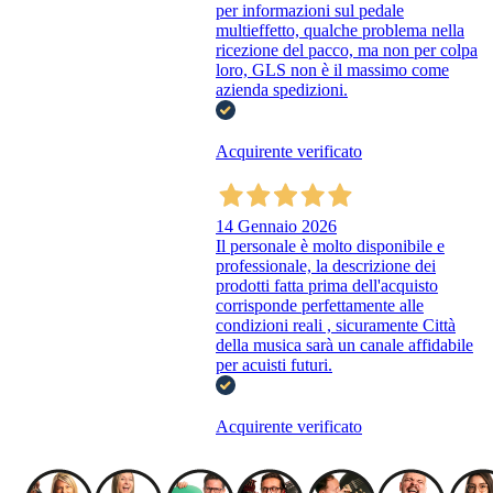
per informazioni sul pedale
multieffetto, qualche problema nella
ricezione del pacco, ma non per colpa
loro, GLS non è il massimo come
azienda spedizioni.
Acquirente verificato
14 Gennaio 2026
Il personale è molto disponibile e
professionale, la descrizione dei
prodotti fatta prima dell'acquisto
corrisponde perfettamente alle
condizioni reali , sicuramente Città
della musica sarà un canale affidabile
per acuisti futuri.
Acquirente verificato