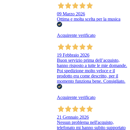
09 Marzo 2026
Ottima e molta scelta per la musica
Acquirente verificato
19 Febbraio 2026
Buon servizio prima dell’acquisto,
hanno risposto a tutte le mie domande.
Poi spedizione molto veloce e il
prodotto era come descritto, per il
momento funziona bene. Consigliato.
Acquirente verificato
21 Gennaio 2026
Nessun problema nell'acquisto,
telefonato mi hanno subito supportato