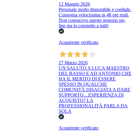
12 Maggio 2026
Personale molto disponibile e cordiale.
Consegna velocissima in 48 ore reali.
Non conoscevo questo negozio on-
line ma lo consiglio a tutti!
Acquirente verificato
27 Marzo 2026
UN SALUTO A LUCA MAESTRO
DEL BASSO E AD ANTONIO CHE
HA IL MERITO DI ESSERE
SPESSO IN QUALCHE
COMUNITÀ DISAGIATA A DARE
SUPPORTO....ESPERIENZA DI
ACQUISTO? LA
PROFESSIONALITÀ PARLA DA
SOLA
Acquirente verificato