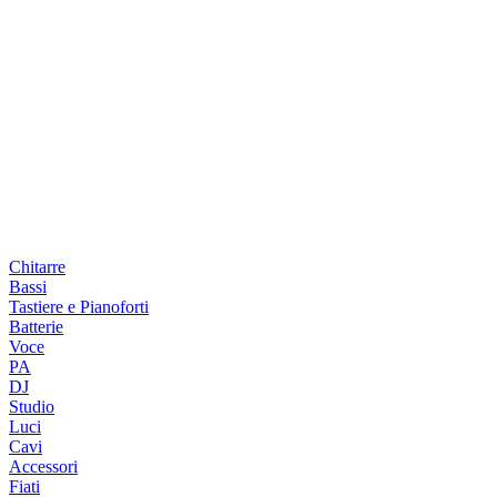
Chitarre
Bassi
Tastiere e Pianoforti
Batterie
Voce
PA
DJ
Studio
Luci
Cavi
Accessori
Fiati