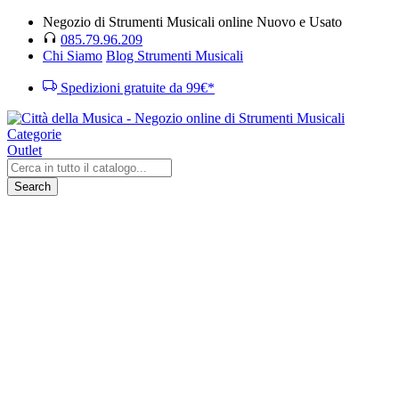
Negozio di Strumenti Musicali online Nuovo e Usato
085.79.96.209
Chi Siamo
Blog Strumenti Musicali
Spedizioni gratuite da 99€*
Categorie
Outlet
Search