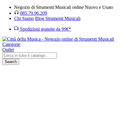
Negozio di Strumenti Musicali online Nuovo e Usato
085.79.96.209
Chi Siamo
Blog Strumenti Musicali
Spedizioni gratuite da 99€*
Categorie
Outlet
Search