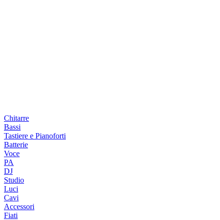
Chitarre
Bassi
Tastiere e Pianoforti
Batterie
Voce
PA
DJ
Studio
Luci
Cavi
Accessori
Fiati