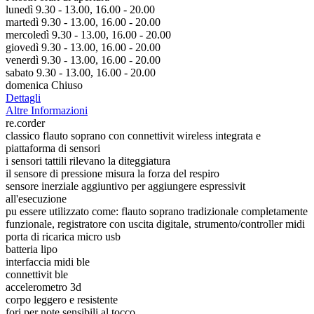
lunedì 9.30 - 13.00, 16.00 - 20.00
martedì 9.30 - 13.00, 16.00 - 20.00
mercoledì 9.30 - 13.00, 16.00 - 20.00
giovedì 9.30 - 13.00, 16.00 - 20.00
venerdì 9.30 - 13.00, 16.00 - 20.00
sabato 9.30 - 13.00, 16.00 - 20.00
domenica Chiuso
Dettagli
Altre Informazioni
re.corder
classico flauto soprano con connettivit wireless integrata e
piattaforma di sensori
i sensori tattili rilevano la diteggiatura
il sensore di pressione misura la forza del respiro
sensore inerziale aggiuntivo per aggiungere espressivit
all'esecuzione
pu essere utilizzato come: flauto soprano tradizionale completamente
funzionale, registratore con uscita digitale, strumento/controller midi
porta di ricarica micro usb
batteria lipo
interfaccia midi ble
connettivit ble
accelerometro 3d
corpo leggero e resistente
fori per note sensibili al tocco