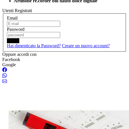
Artinoise re.corder blu flauto dolce digitale
Utenti Registrati
Email
Password
Login
Hai dimenticato la Password?
Creare un nuovo account?
Oppure accedi con
Facebook
Google