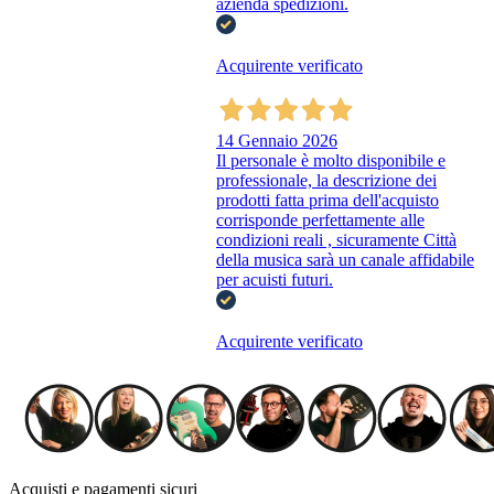
azienda spedizioni.
Acquirente verificato
14 Gennaio 2026
Il personale è molto disponibile e
professionale, la descrizione dei
prodotti fatta prima dell'acquisto
corrisponde perfettamente alle
condizioni reali , sicuramente Città
della musica sarà un canale affidabile
per acuisti futuri.
Acquirente verificato
Acquisti e pagamenti sicuri