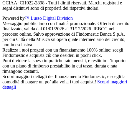
CCIAA: CH022-2898 - Tutti i diritti riservati. Marchi registrati e
segni distintivi sono di proprietà dei rispettivi titolari.
Powered by
™ Lusso Digital Division
Messaggio pubblicitario con finalità promozionale. Offerta di credito
finalizzato, valida dal 01/01/2026 al 31/12/2026. IEBCC nel
percorso online. Salvo approvazione di Findomestic Banca S.p.A.
per cui Città della Musica srl opera quale intermediario del credito,
non in esclusiva.
Realizza i tuoi progetti con un finanziamento 100% online: scegli
Findomestic e acquista ciò che desideri in pochi click.
Puoi dividere la spesa in pratiche rate mensili, e restituire l’importo
con un piano di rimborso prestabilito in cui tasso, durata e rata
rimangono costanti.
Scopri maggiori dettagli del finanziamento Findomestic, e scegli la
comodità di pagare un po’ alla volta i tuoi acquisti!
Scopri maggiori
dettagli