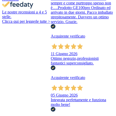
sempre e come purtroppo spesso non
è….Prodotto GE100pro Ordinato ed
Le nostre recensioni a 4 e 5
arrivato in due giorni. Pacco imballato
stelle.
strepitosamente. Davvero un ottimo
Clicca qui per leggerle tutte >
servizio. Grazie.
Acquirente verificato
11 Giugno 2026
Ottimo negozio,professionisti
fantastici superconsigliato.
Acquirente verificato
05 Giugno 2026
Integrata perfettamente e funziona
molto bene!