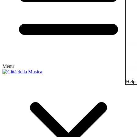
Menu
Help