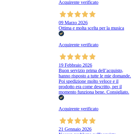
Acquirente verificato
09 Marzo 2026
Ottima e molta scelta per la musica
Acquirente verificato
19 Febbraio 2026
Buon servizio prima dell’acquisto,
hanno risposto a tutte le mie domande.
Poi spedizione molto veloce e il
prodotto era come descritto, per il
momento funziona bene. Consigliato.
Acquirente verificato
21 Gennaio 2026