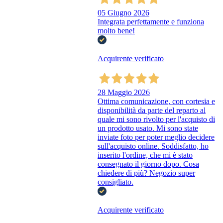
05 Giugno 2026
Integrata perfettamente e funziona
molto bene!
Acquirente verificato
28 Maggio 2026
Ottima comunicazione, con cortesia e
disponibilità da parte del reparto al
quale mi sono rivolto per l'acquisto di
un prodotto usato. Mi sono state
inviate foto per poter meglio decidere
sull'acquisto online. Soddisfatto, ho
inserito l'ordine, che mi è stato
consegnato il giorno dopo. Cosa
chiedere di più? Negozio super
consigliato.
Acquirente verificato