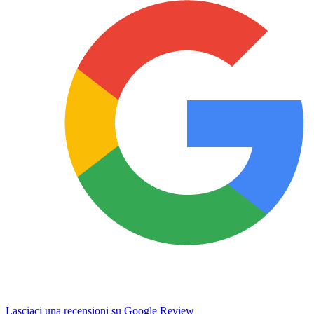
Lasciaci una recensioni su Google Review