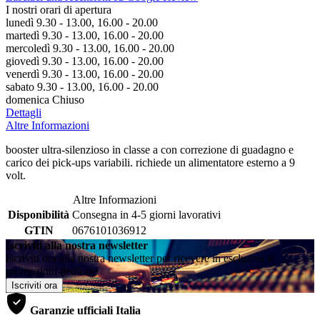
I nostri orari di apertura
lunedì 9.30 - 13.00, 16.00 - 20.00
martedì 9.30 - 13.00, 16.00 - 20.00
mercoledì 9.30 - 13.00, 16.00 - 20.00
giovedì 9.30 - 13.00, 16.00 - 20.00
venerdì 9.30 - 13.00, 16.00 - 20.00
sabato 9.30 - 13.00, 16.00 - 20.00
domenica Chiuso
Dettagli
Altre Informazioni
booster ultra-silenzioso in classe a con correzione di guadagno e
carico dei pick-ups variabili. richiede un alimentatore esterno a 9
volt.
Altre Informazioni
Disponibilità
Consegna in 4-5 giorni lavorativi
GTIN
0676101036912
Iscriviti alla nostra newsletter
Iscriviti ora alla nostra newsletter per ricevere in esclusiva le
promozioni dedicate
Iscriviti ora
Garanzie ufficiali Italia