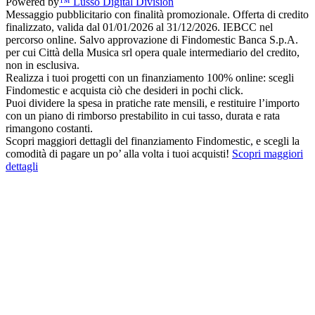
Powered by
™ Lusso Digital Division
Messaggio pubblicitario con finalità promozionale. Offerta di credito
finalizzato, valida dal 01/01/2026 al 31/12/2026. IEBCC nel
percorso online. Salvo approvazione di Findomestic Banca S.p.A.
per cui Città della Musica srl opera quale intermediario del credito,
non in esclusiva.
Realizza i tuoi progetti con un finanziamento 100% online: scegli
Findomestic e acquista ciò che desideri in pochi click.
Puoi dividere la spesa in pratiche rate mensili, e restituire l’importo
con un piano di rimborso prestabilito in cui tasso, durata e rata
rimangono costanti.
Scopri maggiori dettagli del finanziamento Findomestic, e scegli la
comodità di pagare un po’ alla volta i tuoi acquisti!
Scopri maggiori
dettagli