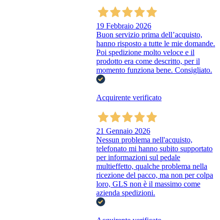
19 Febbraio 2026
Buon servizio prima dell’acquisto,
hanno risposto a tutte le mie domande.
Poi spedizione molto veloce e il
prodotto era come descritto, per il
momento funziona bene. Consigliato.
Acquirente verificato
21 Gennaio 2026
Nessun problema nell'acquisto,
telefonato mi hanno subito supportato
per informazioni sul pedale
multieffetto, qualche problema nella
ricezione del pacco, ma non per colpa
loro, GLS non è il massimo come
azienda spedizioni.