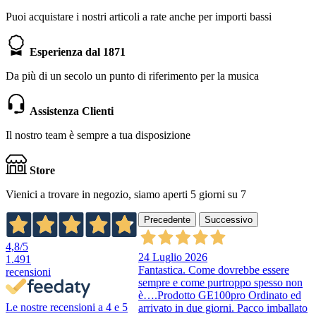
Puoi acquistare i nostri articoli a rate anche per importi bassi
Esperienza dal 1871
Da più di un secolo un punto di riferimento per la musica
Assistenza Clienti
Il nostro team è sempre a tua disposizione
Store
Vienici a trovare in negozio, siamo aperti 5 giorni su 7
Precedente
Successivo
4,8
/5
24 Luglio 2026
1.491
Fantastica. Come dovrebbe essere
recensioni
sempre e come purtroppo spesso non
è….Prodotto GE100pro Ordinato ed
Le nostre recensioni a 4 e 5
arrivato in due giorni. Pacco imballato