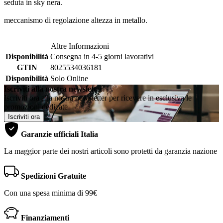
seduta in sky nera.
meccanismo di regolazione altezza in metallo.
Altre Informazioni
Disponibilità
Consegna in 4-5 giorni lavorativi
GTIN
8025534036181
Disponibilità
Solo Online
Iscriviti alla nostra newsletter
Iscriviti ora alla nostra newsletter per ricevere in esclusiva le
promozioni dedicate
Iscriviti ora
Garanzie ufficiali Italia
La maggior parte dei nostri articoli sono protetti da garanzia nazione
Spedizioni Gratuite
Con una spesa minima di 99€
Finanziamenti