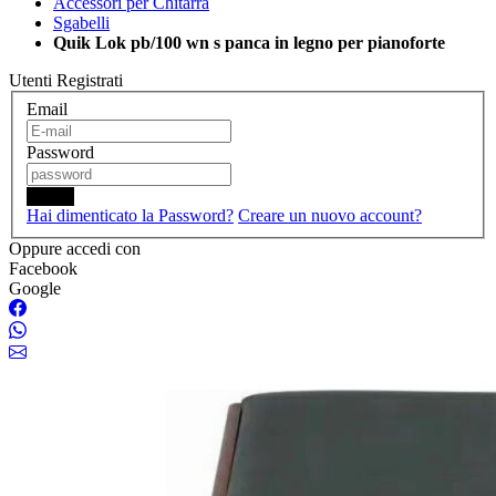
Accessori per Chitarra
Sgabelli
Quik Lok pb/100 wn s panca in legno per pianoforte
Utenti Registrati
Email
Password
Login
Hai dimenticato la Password?
Creare un nuovo account?
Oppure accedi con
Facebook
Google