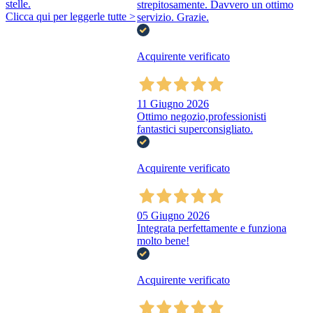
stelle.
strepitosamente. Davvero un ottimo
Clicca qui per leggerle tutte >
servizio. Grazie.
Acquirente verificato
11 Giugno 2026
Ottimo negozio,professionisti
fantastici superconsigliato.
Acquirente verificato
05 Giugno 2026
Integrata perfettamente e funziona
molto bene!
Acquirente verificato