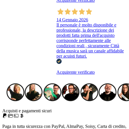
Acquirente verificato
14 Gennaio 2026
Il personale è molto disponibile e
professionale, la descrizione dei
prodotti fatta prima dell'acquisto
corrisponde perfettamente alle
condizioni reali , sicuramente Città
della musica sarà un canale affidabile
per acuisti futuri.
Acquirente verificato
Acquisti e pagamenti sicuri
Paga in tutta sicurezza con PayPal, AlmaPay, Soisy, Carta di credito,