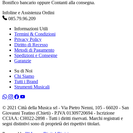
Bonifico bancario oppure Contanti alla consegna.
Infoline e Assistenza Ordini
085.79.96.209
Informazioni Utili
Termini & Condizioni
Privacy Policy
Diritto di Recesso
Metodi di Pagamento
Spedizioni e Consegne
Garanzie
Su di Noi
Chi Siamo
Tutti i Brand
Strumenti Musicali
© 2021 Città della Musica srl - Via Pietro Nenni, 105 - 66020 - San
Giovanni Teatino (Chieti) - P.IVA 01309720694 - Iscrizione
CCIAA: CH022-2898 - Tutti i diritti riservati. Marchi registrati e
segni distintivi sono di proprietà dei rispettivi titolari.