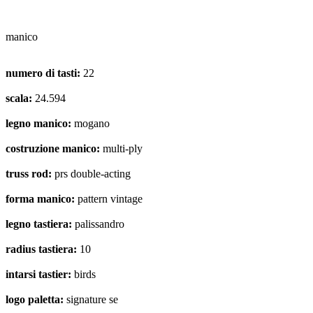
manico
numero di tasti:
22
scala:
24.594
legno manico:
mogano
costruzione manico:
multi-ply
truss rod:
prs double-acting
forma manico:
pattern vintage
legno tastiera:
palissandro
radius tastiera:
10
intarsi tastier:
birds
logo paletta:
signature se