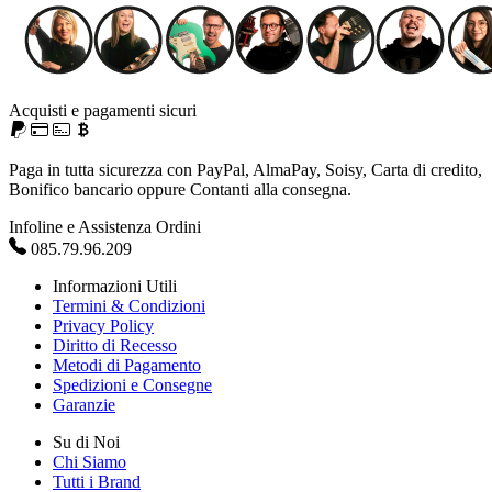
Acquisti e pagamenti sicuri
Paga in tutta sicurezza con PayPal, AlmaPay, Soisy, Carta di credito,
Bonifico bancario oppure Contanti alla consegna.
Infoline e Assistenza Ordini
085.79.96.209
Informazioni Utili
Termini & Condizioni
Privacy Policy
Diritto di Recesso
Metodi di Pagamento
Spedizioni e Consegne
Garanzie
Su di Noi
Chi Siamo
Tutti i Brand