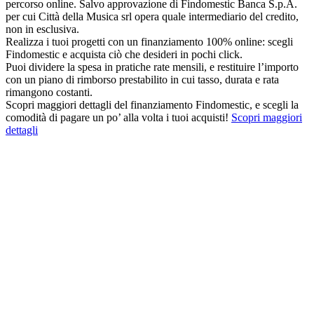
percorso online. Salvo approvazione di Findomestic Banca S.p.A.
per cui Città della Musica srl opera quale intermediario del credito,
non in esclusiva.
Realizza i tuoi progetti con un finanziamento 100% online: scegli
Findomestic e acquista ciò che desideri in pochi click.
Puoi dividere la spesa in pratiche rate mensili, e restituire l’importo
con un piano di rimborso prestabilito in cui tasso, durata e rata
rimangono costanti.
Scopri maggiori dettagli del finanziamento Findomestic, e scegli la
comodità di pagare un po’ alla volta i tuoi acquisti!
Scopri maggiori
dettagli