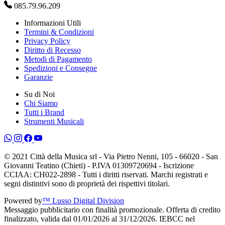
085.79.96.209
Informazioni Utili
Termini & Condizioni
Privacy Policy
Diritto di Recesso
Metodi di Pagamento
Spedizioni e Consegne
Garanzie
Su di Noi
Chi Siamo
Tutti i Brand
Strumenti Musicali
© 2021 Città della Musica srl - Via Pietro Nenni, 105 - 66020 - San
Giovanni Teatino (Chieti) - P.IVA 01309720694 - Iscrizione
CCIAA: CH022-2898 - Tutti i diritti riservati. Marchi registrati e
segni distintivi sono di proprietà dei rispettivi titolari.
Powered by
™ Lusso Digital Division
Messaggio pubblicitario con finalità promozionale. Offerta di credito
finalizzato, valida dal 01/01/2026 al 31/12/2026. IEBCC nel