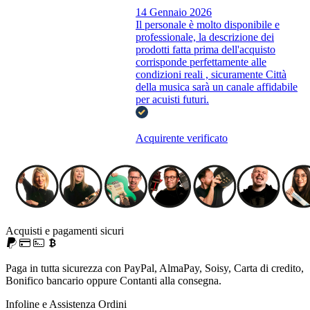
14 Gennaio 2026
Il personale è molto disponibile e
professionale, la descrizione dei
prodotti fatta prima dell'acquisto
corrisponde perfettamente alle
condizioni reali , sicuramente Città
della musica sarà un canale affidabile
per acuisti futuri.
Acquirente verificato
Acquisti e pagamenti sicuri
Paga in tutta sicurezza con PayPal, AlmaPay, Soisy, Carta di credito,
Bonifico bancario oppure Contanti alla consegna.
Infoline e Assistenza Ordini