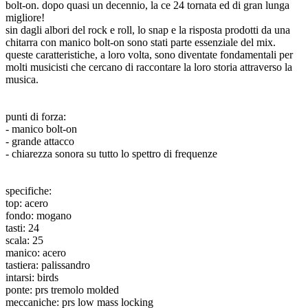
bolt-on. dopo quasi un decennio, la ce 24 tornata ed di gran lunga
migliore!
sin dagli albori del rock e roll, lo snap e la risposta prodotti da una
chitarra con manico bolt-on sono stati parte essenziale del mix.
queste caratteristiche, a loro volta, sono diventate fondamentali per
molti musicisti che cercano di raccontare la loro storia attraverso la
musica.
punti di forza:
- manico bolt-on
- grande attacco
- chiarezza sonora su tutto lo spettro di frequenze
specifiche:
top: acero
fondo: mogano
tasti: 24
scala: 25
manico: acero
tastiera: palissandro
intarsi: birds
ponte: prs tremolo molded
meccaniche: prs low mass locking