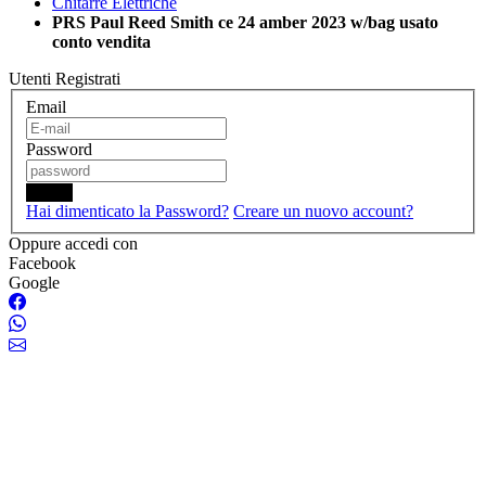
Chitarre Elettriche
PRS Paul Reed Smith ce 24 amber 2023 w/bag usato
conto vendita
Utenti Registrati
Email
Password
Login
Hai dimenticato la Password?
Creare un nuovo account?
Oppure accedi con
Facebook
Google