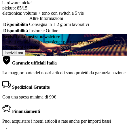
hardware: nickel
pickup: 85/15
elettronica: volume + tono con switch a 5 vie
Altre Informazioni
Disponibilità
Consegna in 1-2 giorni lavorativi
Disponibilità
Instore e Online
Iscriviti alla nostra newsletter
Iscriviti ora alla nostra newsletter per ricevere in esclusiva le
promozioni dedicate
Iscriviti ora
Garanzie ufficiali Italia
La maggior parte dei nostri articoli sono protetti da garanzia nazione
Spedizioni Gratuite
Con una spesa minima di 99€
Finanziamenti
Puoi acquistare i nostri articoli a rate anche per importi bassi