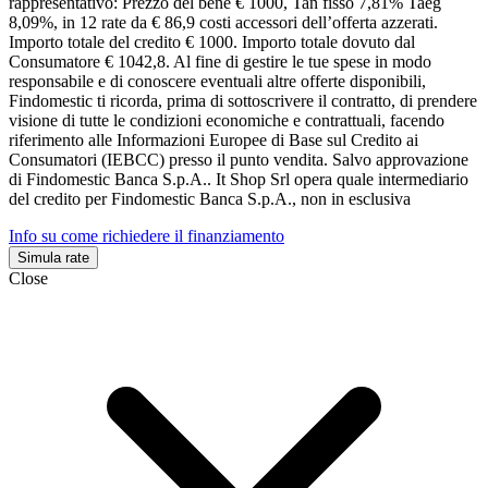
rappresentativo: Prezzo del bene € 1000, Tan fisso 7,81% Taeg
8,09%, in 12 rate da € 86,9 costi accessori dell’offerta azzerati.
Importo totale del credito € 1000. Importo totale dovuto dal
Consumatore € 1042,8. Al fine di gestire le tue spese in modo
responsabile e di conoscere eventuali altre offerte disponibili,
Findomestic ti ricorda, prima di sottoscrivere il contratto, di prendere
visione di tutte le condizioni economiche e contrattuali, facendo
riferimento alle Informazioni Europee di Base sul Credito ai
Consumatori (IEBCC) presso il punto vendita. Salvo approvazione
di Findomestic Banca S.p.A.. It Shop Srl opera quale intermediario
del credito per Findomestic Banca S.p.A., non in esclusiva
Info su come richiedere il finanziamento
Simula rate
Close