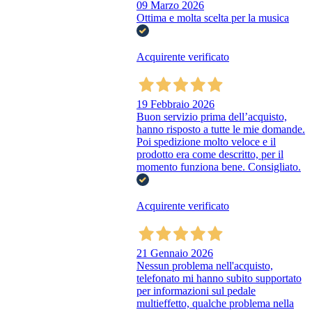
09 Marzo 2026
Ottima e molta scelta per la musica
Acquirente verificato
19 Febbraio 2026
Buon servizio prima dell’acquisto,
hanno risposto a tutte le mie domande.
Poi spedizione molto veloce e il
prodotto era come descritto, per il
momento funziona bene. Consigliato.
Acquirente verificato
21 Gennaio 2026
Nessun problema nell'acquisto,
telefonato mi hanno subito supportato
per informazioni sul pedale
multieffetto, qualche problema nella