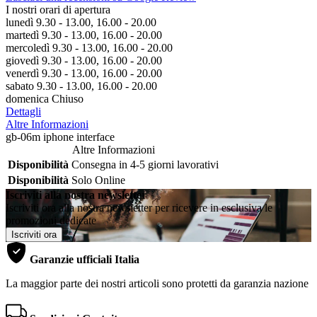
I nostri orari di apertura
lunedì 9.30 - 13.00, 16.00 - 20.00
martedì 9.30 - 13.00, 16.00 - 20.00
mercoledì 9.30 - 13.00, 16.00 - 20.00
giovedì 9.30 - 13.00, 16.00 - 20.00
venerdì 9.30 - 13.00, 16.00 - 20.00
sabato 9.30 - 13.00, 16.00 - 20.00
domenica Chiuso
Dettagli
Altre Informazioni
gb-06m iphone interface
Altre Informazioni
Disponibilità
Consegna in 4-5 giorni lavorativi
Disponibilità
Solo Online
Iscriviti alla nostra newsletter
Iscriviti ora alla nostra newsletter per ricevere in esclusiva le
promozioni dedicate
Iscriviti ora
Garanzie ufficiali Italia
La maggior parte dei nostri articoli sono protetti da garanzia nazione