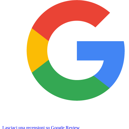
Lasciaci una recensioni su Google Review