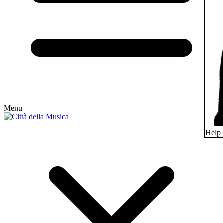
Menu
Help