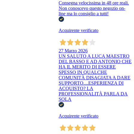
Consegna velocissima in 48 ore reali.
Non conoscevo questo negozio on-
line ma lo consiglio a tutti!
Acquirente verificato
27 Marzo 2026
UN SALUTO A LUCA MAESTRO
DEL BASSO E AD ANTONIO CHE
HA IL MERITO DI ESSERE
SPESSO IN QUALCHE
COMUNITÀ DISAGIATA A DARE
SUPPORTO....ESPERIENZA DI
ACQUISTO? LA
PROFESSIONALITÀ PARLA DA
SOLA
Acquirente verificato