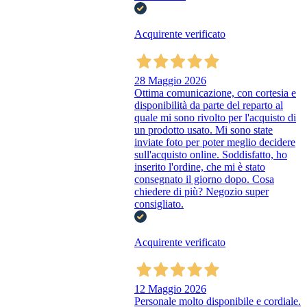
Acquirente verificato
28 Maggio 2026
Ottima comunicazione, con cortesia e
disponibilità da parte del reparto al
quale mi sono rivolto per l'acquisto di
un prodotto usato. Mi sono state
inviate foto per poter meglio decidere
sull'acquisto online. Soddisfatto, ho
inserito l'ordine, che mi è stato
consegnato il giorno dopo. Cosa
chiedere di più? Negozio super
consigliato.
Acquirente verificato
12 Maggio 2026
Personale molto disponibile e cordiale.