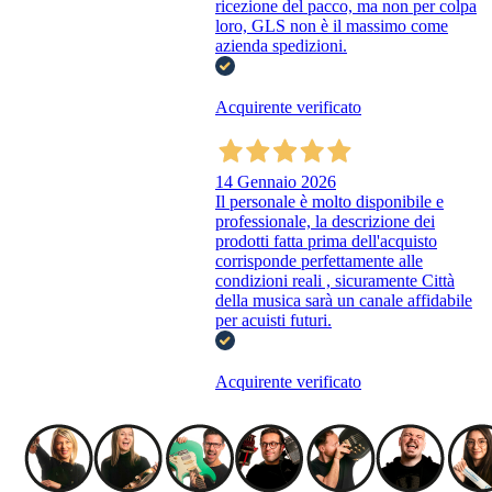
ricezione del pacco, ma non per colpa
loro, GLS non è il massimo come
azienda spedizioni.
Acquirente verificato
14 Gennaio 2026
Il personale è molto disponibile e
professionale, la descrizione dei
prodotti fatta prima dell'acquisto
corrisponde perfettamente alle
condizioni reali , sicuramente Città
della musica sarà un canale affidabile
per acuisti futuri.
Acquirente verificato