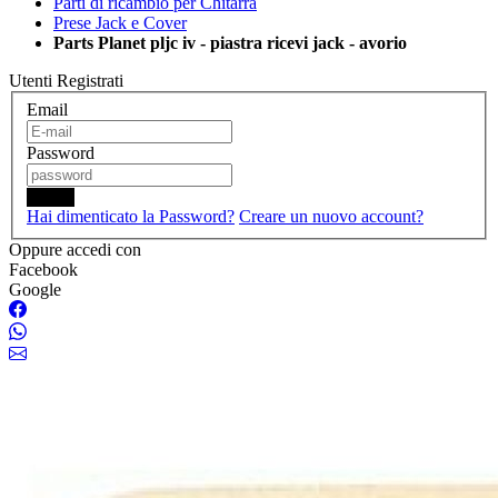
Parti di ricambio per Chitarra
Prese Jack e Cover
Parts Planet pljc iv - piastra ricevi jack - avorio
Utenti Registrati
Email
Password
Login
Hai dimenticato la Password?
Creare un nuovo account?
Oppure accedi con
Facebook
Google