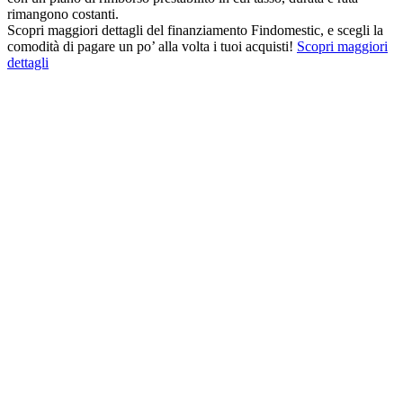
rimangono costanti.
Scopri maggiori dettagli del finanziamento Findomestic, e scegli la
comodità di pagare un po’ alla volta i tuoi acquisti!
Scopri maggiori
dettagli