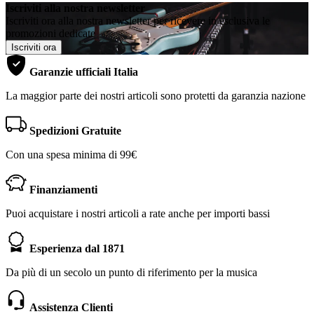
Iscriviti alla nostra newsletter
Iscriviti ora alla nostra newsletter per ricevere in esclusiva le
promozioni dedicate
Iscriviti ora
Garanzie ufficiali Italia
La maggior parte dei nostri articoli sono protetti da garanzia nazione
Spedizioni Gratuite
Con una spesa minima di 99€
Finanziamenti
Puoi acquistare i nostri articoli a rate anche per importi bassi
Esperienza dal 1871
Da più di un secolo un punto di riferimento per la musica
Assistenza Clienti