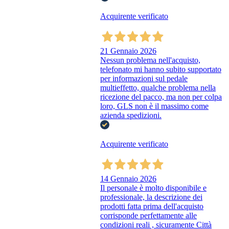
Acquirente verificato
21 Gennaio 2026
Nessun problema nell'acquisto,
telefonato mi hanno subito supportato
per informazioni sul pedale
multieffetto, qualche problema nella
ricezione del pacco, ma non per colpa
loro, GLS non è il massimo come
azienda spedizioni.
Acquirente verificato
14 Gennaio 2026
Il personale è molto disponibile e
professionale, la descrizione dei
prodotti fatta prima dell'acquisto
corrisponde perfettamente alle
condizioni reali , sicuramente Città