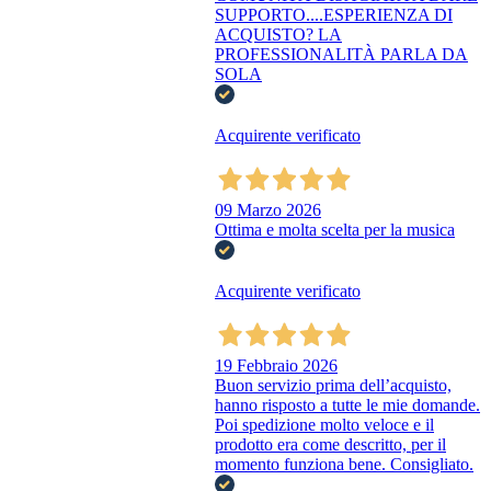
SUPPORTO....ESPERIENZA DI
ACQUISTO? LA
PROFESSIONALITÀ PARLA DA
SOLA
Acquirente verificato
09 Marzo 2026
Ottima e molta scelta per la musica
Acquirente verificato
19 Febbraio 2026
Buon servizio prima dell’acquisto,
hanno risposto a tutte le mie domande.
Poi spedizione molto veloce e il
prodotto era come descritto, per il
momento funziona bene. Consigliato.