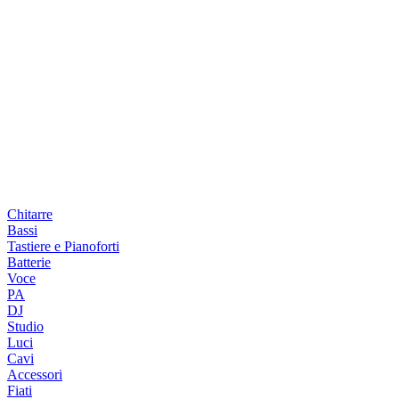
Chitarre
Bassi
Tastiere e Pianoforti
Batterie
Voce
PA
DJ
Studio
Luci
Cavi
Accessori
Fiati