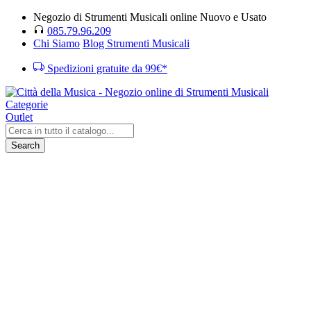
Negozio di Strumenti Musicali online Nuovo e Usato
085.79.96.209
Chi Siamo
Blog Strumenti Musicali
Spedizioni gratuite da 99€*
Categorie
Outlet
Search