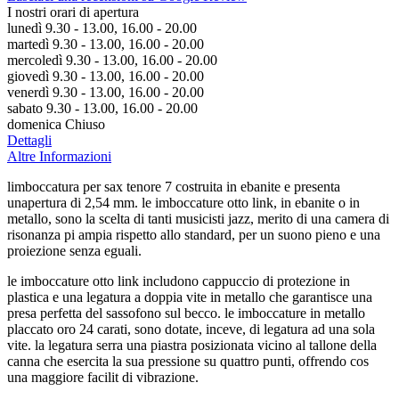
I nostri orari di apertura
lunedì 9.30 - 13.00, 16.00 - 20.00
martedì 9.30 - 13.00, 16.00 - 20.00
mercoledì 9.30 - 13.00, 16.00 - 20.00
giovedì 9.30 - 13.00, 16.00 - 20.00
venerdì 9.30 - 13.00, 16.00 - 20.00
sabato 9.30 - 13.00, 16.00 - 20.00
domenica Chiuso
Dettagli
Altre Informazioni
limboccatura per sax tenore 7 costruita in ebanite e presenta
unapertura di 2,54 mm. le imboccature otto link, in ebanite o in
metallo, sono la scelta di tanti musicisti jazz, merito di una camera di
risonanza pi ampia rispetto allo standard, per un suono pieno e una
proiezione senza eguali.
le imboccature otto link includono cappuccio di protezione in
plastica e una legatura a doppia vite in metallo che garantisce una
presa perfetta del sassofono sul becco. le imboccature in metallo
placcato oro 24 carati, sono dotate, inceve, di legatura ad una sola
vite. la legatura serra una piastra posizionata vicino al tallone della
canna che esercita la sua pressione su quattro punti, offrendo cos
una maggiore facilit di vibrazione.