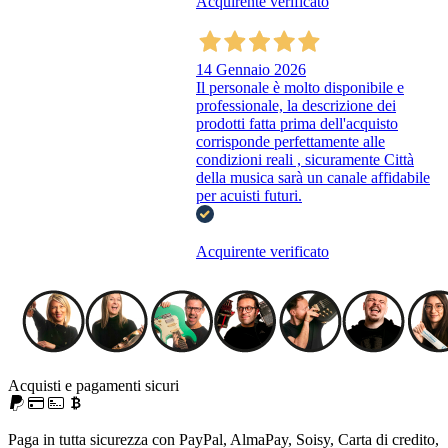
Acquirente verificato
14 Gennaio 2026
Il personale è molto disponibile e
professionale, la descrizione dei
prodotti fatta prima dell'acquisto
corrisponde perfettamente alle
condizioni reali , sicuramente Città
della musica sarà un canale affidabile
per acuisti futuri.
Acquirente verificato
Acquisti e pagamenti sicuri
Paga in tutta sicurezza con PayPal, AlmaPay, Soisy, Carta di credito,