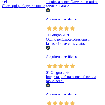
stelle.
strepitosamente. Davvero un ottimo
Clicca qui per leggerle tutte >
servizio. Grazie.
Acquirente verificato
11 Giugno 2026
Ottimo negozio,professionisti
fantastici superconsigliato.
Acquirente verificato
05 Giugno 2026
Integrata perfettamente e funziona
molto bene!
Acquirente verificato