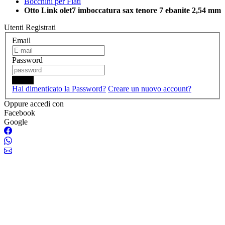
Bocchini per Fiati
Otto Link olet7 imboccatura sax tenore 7 ebanite 2,54 mm
Utenti Registrati
Email
Password
Login
Hai dimenticato la Password?
Creare un nuovo account?
Oppure accedi con
Facebook
Google