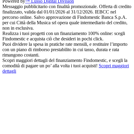
Powered by
™ Lusso Digital Division
Messaggio pubblicitario con finalità promozionale. Offerta di credito
finalizzato, valida dal 01/01/2026 al 31/12/2026. IEBCC nel
percorso online. Salvo approvazione di Findomestic Banca S.p.A.
per cui Città della Musica srl opera quale intermediario del credito,
non in esclusiva.
Realizza i tuoi progetti con un finanziamento 100% online: scegli
Findomestic e acquista ciò che desideri in pochi click.
Puoi dividere la spesa in pratiche rate mensili, e restituire l’importo
con un piano di rimborso prestabilito in cui tasso, durata e rata
rimangono costanti.
Scopri maggiori dettagli del finanziamento Findomestic, e scegli la
comodità di pagare un po’ alla volta i tuoi acquisti!
Scopri maggiori
dettagli