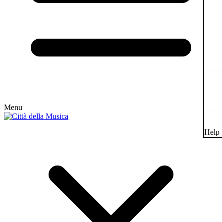
Menu
Help