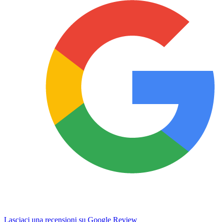
Lasciaci una recensioni su Google Review