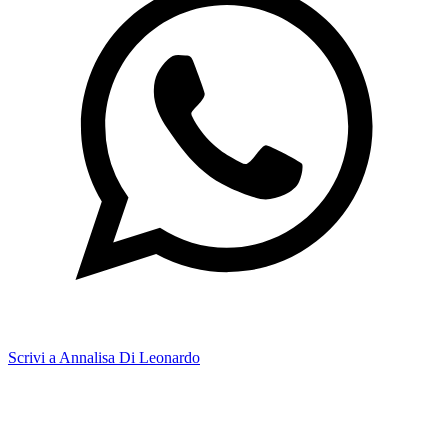
Scrivi a Annalisa Di Leonardo