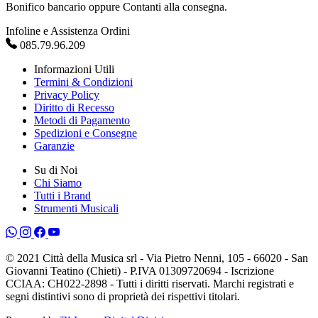
Bonifico bancario oppure Contanti alla consegna.
Infoline e Assistenza Ordini
085.79.96.209
Informazioni Utili
Termini & Condizioni
Privacy Policy
Diritto di Recesso
Metodi di Pagamento
Spedizioni e Consegne
Garanzie
Su di Noi
Chi Siamo
Tutti i Brand
Strumenti Musicali
© 2021 Città della Musica srl - Via Pietro Nenni, 105 - 66020 - San
Giovanni Teatino (Chieti) - P.IVA 01309720694 - Iscrizione
CCIAA: CH022-2898 - Tutti i diritti riservati. Marchi registrati e
segni distintivi sono di proprietà dei rispettivi titolari.