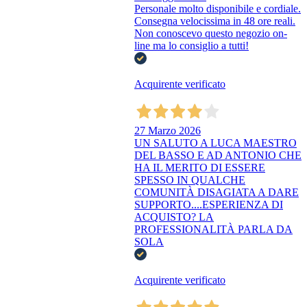
Personale molto disponibile e cordiale.
Consegna velocissima in 48 ore reali.
Non conoscevo questo negozio on-
line ma lo consiglio a tutti!
Acquirente verificato
27 Marzo 2026
UN SALUTO A LUCA MAESTRO
DEL BASSO E AD ANTONIO CHE
HA IL MERITO DI ESSERE
SPESSO IN QUALCHE
COMUNITÀ DISAGIATA A DARE
SUPPORTO....ESPERIENZA DI
ACQUISTO? LA
PROFESSIONALITÀ PARLA DA
SOLA
Acquirente verificato