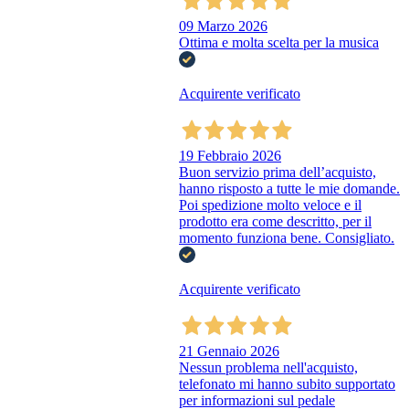
09 Marzo 2026
Ottima e molta scelta per la musica
Acquirente verificato
19 Febbraio 2026
Buon servizio prima dell’acquisto,
hanno risposto a tutte le mie domande.
Poi spedizione molto veloce e il
prodotto era come descritto, per il
momento funziona bene. Consigliato.
Acquirente verificato
21 Gennaio 2026
Nessun problema nell'acquisto,
telefonato mi hanno subito supportato
per informazioni sul pedale