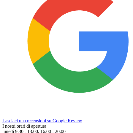
Lasciaci una recensioni su Google Review
I nostri orari di apertura
lunedì 9.30 - 13.00, 16.00 - 20.00