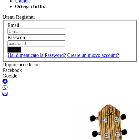
Ukulele
Ortega rfu10z
Utenti Registrati
Email
Password
Login
Hai dimenticato la Password?
Creare un nuovo account?
Oppure accedi con
Facebook
Google