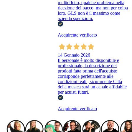
multieffetto, qualche problema nella
ricezione del pacco, ma non per colpa
loro, GLS non è il massimo come
azienda spedizioni.
Acquirente verificato
14 Gennaio 2026
Il personale è molto disponibile e
professionale, la descrizione dei
prodotti fatta prima dell'acquisto
corrisponde perfettamente alle
condizioni reali , sicuramente Città
della musica sarà un canale affidabile
per acuisti futuri.
Acquirente verificato