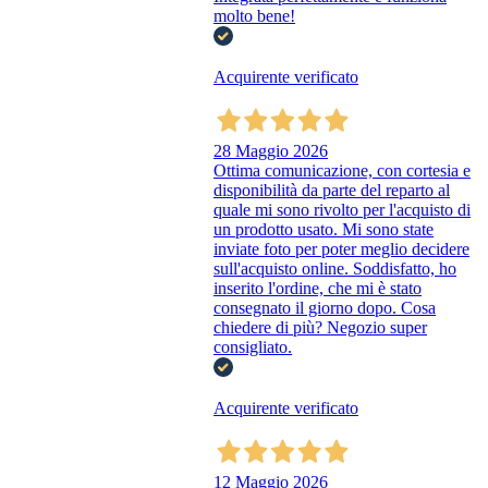
molto bene!
Acquirente verificato
28 Maggio 2026
Ottima comunicazione, con cortesia e
disponibilità da parte del reparto al
quale mi sono rivolto per l'acquisto di
un prodotto usato. Mi sono state
inviate foto per poter meglio decidere
sull'acquisto online. Soddisfatto, ho
inserito l'ordine, che mi è stato
consegnato il giorno dopo. Cosa
chiedere di più? Negozio super
consigliato.
Acquirente verificato
12 Maggio 2026