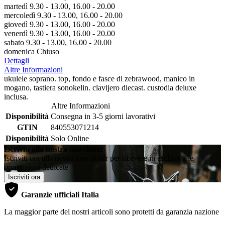
martedì 9.30 - 13.00, 16.00 - 20.00
mercoledì 9.30 - 13.00, 16.00 - 20.00
giovedì 9.30 - 13.00, 16.00 - 20.00
venerdì 9.30 - 13.00, 16.00 - 20.00
sabato 9.30 - 13.00, 16.00 - 20.00
domenica Chiuso
Dettagli
Altre Informazioni
ukulele soprano. top, fondo e fasce di zebrawood, manico in
mogano, tastiera sonokelin. clavijero diecast. custodia deluxe
inclusa.
Altre Informazioni
Disponibilità
Consegna in 3-5 giorni lavorativi
GTIN
840553071214
Disponibilità
Solo Online
Iscriviti alla nostra newsletter
Iscriviti ora alla nostra newsletter per ricevere in esclusiva le
promozioni dedicate
Iscriviti ora
Garanzie ufficiali Italia
La maggior parte dei nostri articoli sono protetti da garanzia nazione