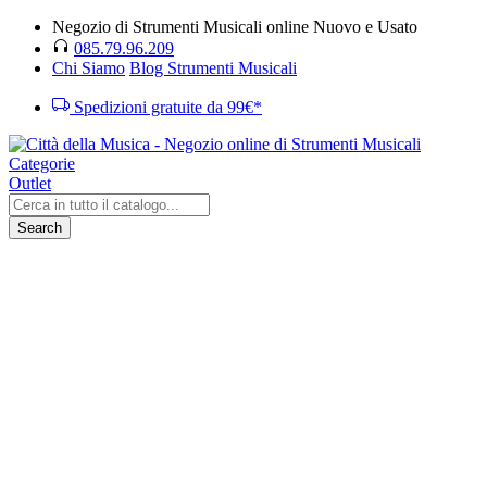
Negozio di Strumenti Musicali online Nuovo e Usato
085.79.96.209
Chi Siamo
Blog Strumenti Musicali
Spedizioni gratuite da 99€*
Categorie
Outlet
Search