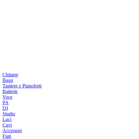
Chitarre
Bassi
Tastiere e Pianoforti
Batterie
Voce
PA
DJ
Studio
Luci
Cavi
Accessori
Fiati