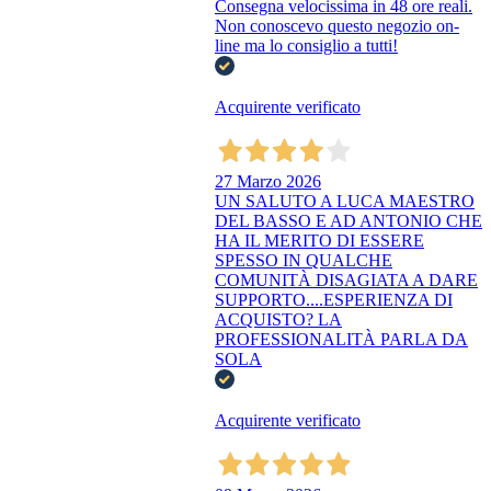
Consegna velocissima in 48 ore reali.
Non conoscevo questo negozio on-
line ma lo consiglio a tutti!
Acquirente verificato
27 Marzo 2026
UN SALUTO A LUCA MAESTRO
DEL BASSO E AD ANTONIO CHE
HA IL MERITO DI ESSERE
SPESSO IN QUALCHE
COMUNITÀ DISAGIATA A DARE
SUPPORTO....ESPERIENZA DI
ACQUISTO? LA
PROFESSIONALITÀ PARLA DA
SOLA
Acquirente verificato