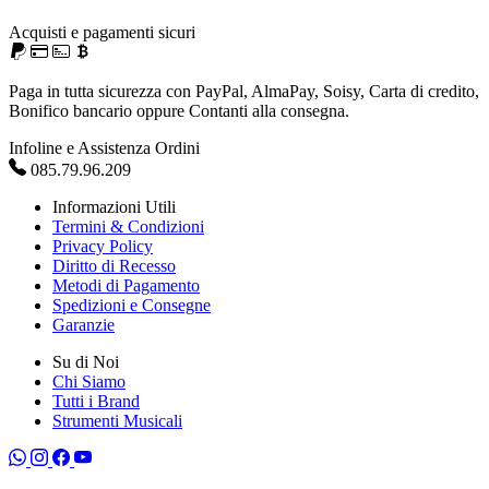
Acquisti e pagamenti sicuri
Paga in tutta sicurezza con PayPal, AlmaPay, Soisy, Carta di credito,
Bonifico bancario oppure Contanti alla consegna.
Infoline e Assistenza Ordini
085.79.96.209
Informazioni Utili
Termini & Condizioni
Privacy Policy
Diritto di Recesso
Metodi di Pagamento
Spedizioni e Consegne
Garanzie
Su di Noi
Chi Siamo
Tutti i Brand
Strumenti Musicali