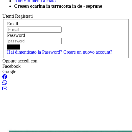
Altri Strumenti a Fiato
Croson ocarina in terracotta in do - soprano
Utenti Registrati
Email
Password
Login
Hai dimenticato la Password?
Creare un nuovo account?
Oppure accedi con
Facebook
Google