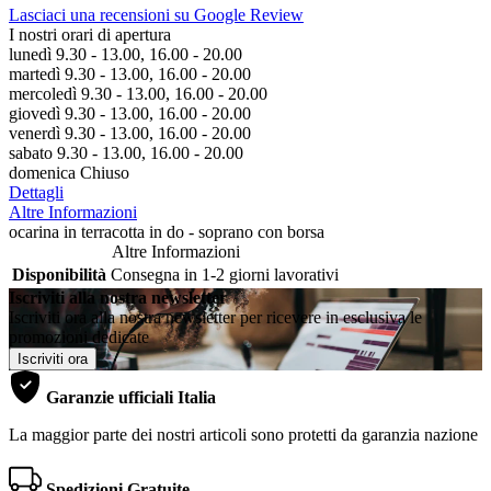
Lasciaci una recensioni su Google Review
I nostri orari di apertura
lunedì 9.30 - 13.00, 16.00 - 20.00
martedì 9.30 - 13.00, 16.00 - 20.00
mercoledì 9.30 - 13.00, 16.00 - 20.00
giovedì 9.30 - 13.00, 16.00 - 20.00
venerdì 9.30 - 13.00, 16.00 - 20.00
sabato 9.30 - 13.00, 16.00 - 20.00
domenica Chiuso
Dettagli
Altre Informazioni
ocarina in terracotta in do - soprano con borsa
Altre Informazioni
Disponibilità
Consegna in 1-2 giorni lavorativi
Iscriviti alla nostra newsletter
Iscriviti ora alla nostra newsletter per ricevere in esclusiva le
promozioni dedicate
Iscriviti ora
Garanzie ufficiali Italia
La maggior parte dei nostri articoli sono protetti da garanzia nazione
Spedizioni Gratuite