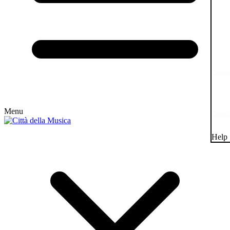
Menu
Help