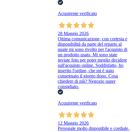
Acquirente verificato
28 Maggio 2026
Ottima comunicazione, con cortesia e
disponibilità da parte del reparto al
quale mi sono rivolto per l'acquisto di
un prodotto usato. Mi sono state
inviate foto per poter meglio decidere
sull'acquisto online. Soddisfatto, ho
inserito l'ordine, che mi è stato
consegnato il giorno dopo. Cosa
chiedere di più? Negozio super
consigliato.
Acquirente verificato
12 Maggio 2026
Personale molto disponibile e cordiale.