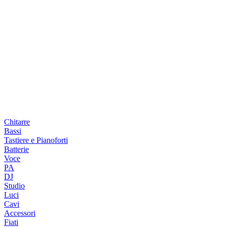
Chitarre
Bassi
Tastiere e Pianoforti
Batterie
Voce
PA
DJ
Studio
Luci
Cavi
Accessori
Fiati