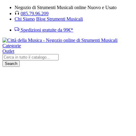
Negozio di Strumenti Musicali online Nuovo e Usato
085.79.96.209
Chi Siamo
Blog Strumenti Musicali
Spedizioni gratuite da 99€*
Categorie
Outlet
Search