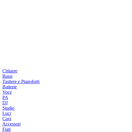
Chitarre
Bassi
Tastiere e Pianoforti
Batterie
Voce
PA
DJ
Studio
Luci
Cavi
Accessori
Fiati