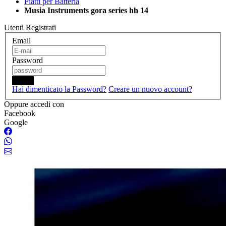
Piatti per Batteria
Musia Instruments gora series hh 14
Utenti Registrati
Email
Password
Login
Hai dimenticato la Password?
Creare un nuovo account?
Oppure accedi con
Facebook
Google