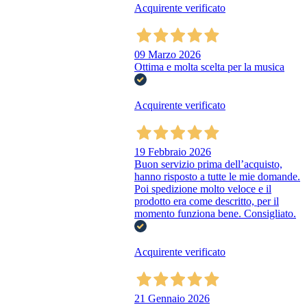
Acquirente verificato
09 Marzo 2026
Ottima e molta scelta per la musica
Acquirente verificato
19 Febbraio 2026
Buon servizio prima dell’acquisto,
hanno risposto a tutte le mie domande.
Poi spedizione molto veloce e il
prodotto era come descritto, per il
momento funziona bene. Consigliato.
Acquirente verificato
21 Gennaio 2026