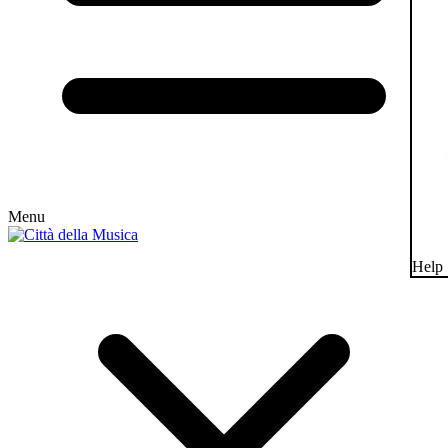
Menu
Help