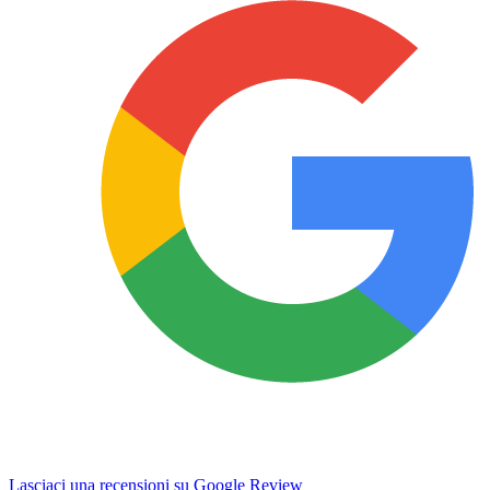
Lasciaci una recensioni su Google Review