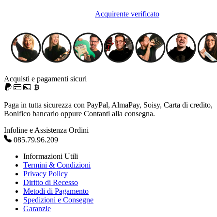
Acquirente verificato
Acquisti e pagamenti sicuri
Paga in tutta sicurezza con PayPal, AlmaPay, Soisy, Carta di credito,
Bonifico bancario oppure Contanti alla consegna.
Infoline e Assistenza Ordini
085.79.96.209
Informazioni Utili
Termini & Condizioni
Privacy Policy
Diritto di Recesso
Metodi di Pagamento
Spedizioni e Consegne
Garanzie