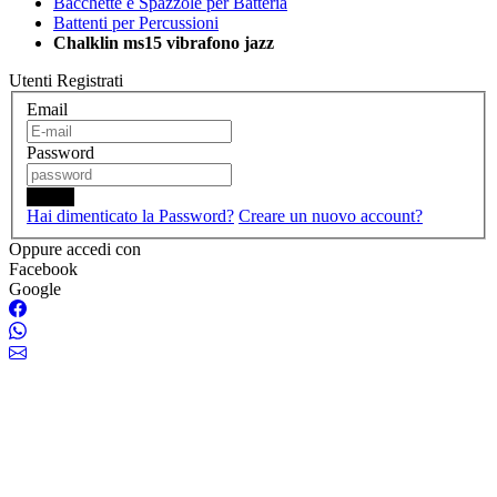
Bacchette e Spazzole per Batteria
Battenti per Percussioni
Chalklin ms15 vibrafono jazz
Utenti Registrati
Email
Password
Login
Hai dimenticato la Password?
Creare un nuovo account?
Oppure accedi con
Facebook
Google