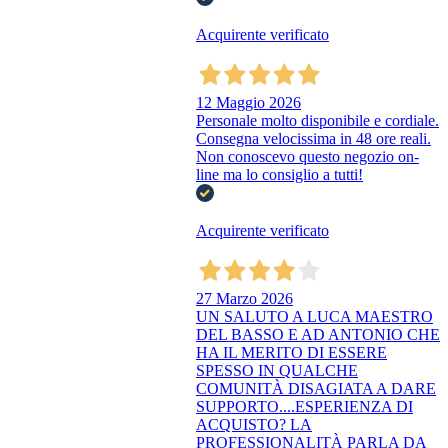
Acquirente verificato
12 Maggio 2026
Personale molto disponibile e cordiale.
Consegna velocissima in 48 ore reali.
Non conoscevo questo negozio on-
line ma lo consiglio a tutti!
Acquirente verificato
27 Marzo 2026
UN SALUTO A LUCA MAESTRO
DEL BASSO E AD ANTONIO CHE
HA IL MERITO DI ESSERE
SPESSO IN QUALCHE
COMUNITÀ DISAGIATA A DARE
SUPPORTO....ESPERIENZA DI
ACQUISTO? LA
PROFESSIONALITÀ PARLA DA