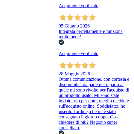
Acquirente verificato
05 Giugno 2026
Integrata perfettamente e funziona
molto bene!
Acquirente verificato
28 Maggio 2026
Ottima comunicazione, con cortesia e
disponibilità da parte del reparto al
quale mi sono rivolto per l'acquisto di
un prodotto usato. Mi sono state
inviate foto per poter meglio decidere
sull'acquisto online. Soddisfatto, ho
inserito l'ordine, che mi è stato
consegnato il giorno dopo. Cosa
chiedere di più? Negozio super
consigliato.