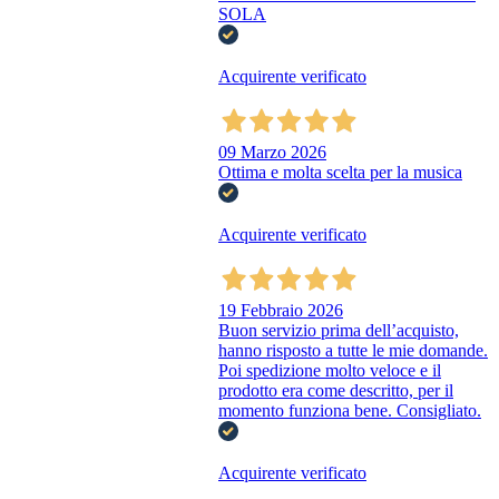
SOLA
Acquirente verificato
09 Marzo 2026
Ottima e molta scelta per la musica
Acquirente verificato
19 Febbraio 2026
Buon servizio prima dell’acquisto,
hanno risposto a tutte le mie domande.
Poi spedizione molto veloce e il
prodotto era come descritto, per il
momento funziona bene. Consigliato.
Acquirente verificato