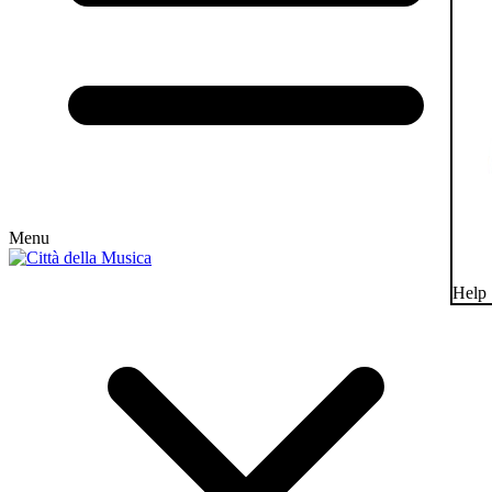
Menu
Help