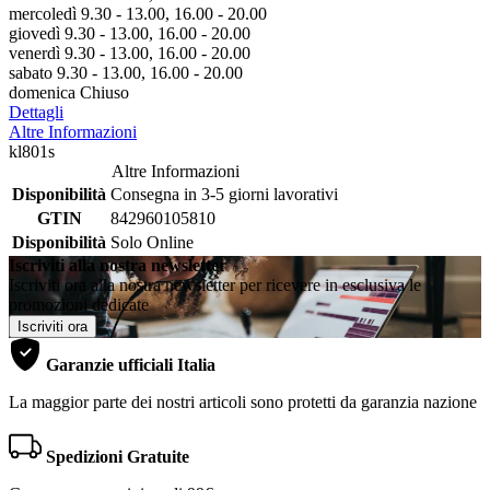
mercoledì 9.30 - 13.00, 16.00 - 20.00
giovedì 9.30 - 13.00, 16.00 - 20.00
venerdì 9.30 - 13.00, 16.00 - 20.00
sabato 9.30 - 13.00, 16.00 - 20.00
domenica Chiuso
Dettagli
Altre Informazioni
kl801s
Altre Informazioni
Disponibilità
Consegna in 3-5 giorni lavorativi
GTIN
842960105810
Disponibilità
Solo Online
Iscriviti alla nostra newsletter
Iscriviti ora alla nostra newsletter per ricevere in esclusiva le
promozioni dedicate
Iscriviti ora
Garanzie ufficiali Italia
La maggior parte dei nostri articoli sono protetti da garanzia nazione
Spedizioni Gratuite