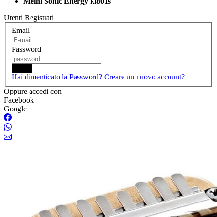
Meinl Sonic Energy kl801s
Utenti Registrati
Email
Password
Login
Hai dimenticato la Password?
Creare un nuovo account?
Oppure accedi con
Facebook
Google