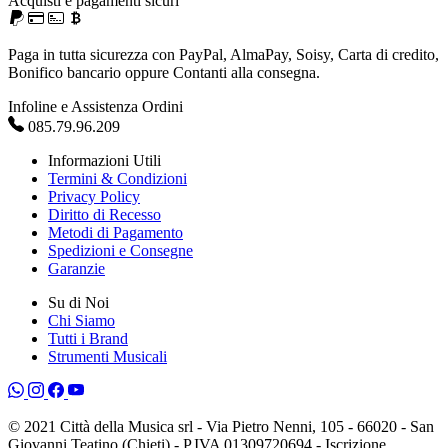
Acquisti e pagamenti sicuri
Paga in tutta sicurezza con PayPal, AlmaPay, Soisy, Carta di credito,
Bonifico bancario oppure Contanti alla consegna.
Infoline e Assistenza Ordini
085.79.96.209
Informazioni Utili
Termini & Condizioni
Privacy Policy
Diritto di Recesso
Metodi di Pagamento
Spedizioni e Consegne
Garanzie
Su di Noi
Chi Siamo
Tutti i Brand
Strumenti Musicali
© 2021 Città della Musica srl - Via Pietro Nenni, 105 - 66020 - San
Giovanni Teatino (Chieti) - P.IVA 01309720694 - Iscrizione