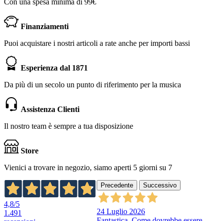
Con una spesa minima di 99€
Finanziamenti
Puoi acquistare i nostri articoli a rate anche per importi bassi
Esperienza dal 1871
Da più di un secolo un punto di riferimento per la musica
Assistenza Clienti
Il nostro team è sempre a tua disposizione
Store
Vienici a trovare in negozio, siamo aperti 5 giorni su 7
Precedente
Successivo
4,8
/5
24 Luglio 2026
1.491
Fantastica. Come dovrebbe essere