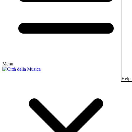
Menu
Help