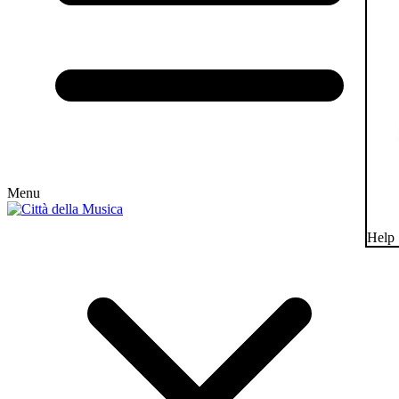
Menu
Help