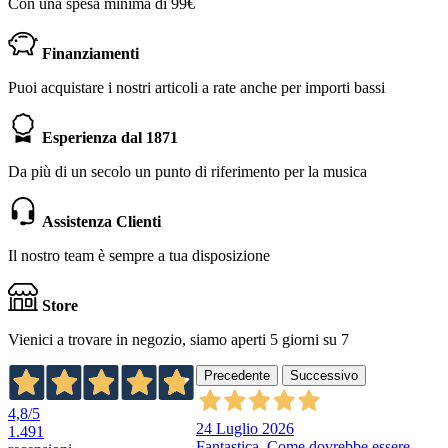
Con una spesa minima di 99€
Finanziamenti
Puoi acquistare i nostri articoli a rate anche per importi bassi
Esperienza dal 1871
Da più di un secolo un punto di riferimento per la musica
Assistenza Clienti
Il nostro team è sempre a tua disposizione
Store
Vienici a trovare in negozio, siamo aperti 5 giorni su 7
Precedente
Successivo
4,8
/5
24 Luglio 2026
1.491
Fantastica. Come dovrebbe essere