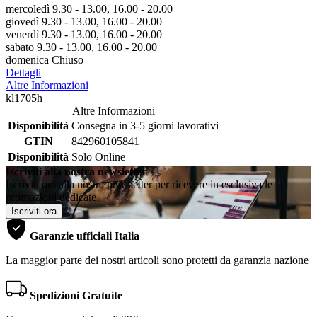
mercoledì 9.30 - 13.00, 16.00 - 20.00
giovedì 9.30 - 13.00, 16.00 - 20.00
venerdì 9.30 - 13.00, 16.00 - 20.00
sabato 9.30 - 13.00, 16.00 - 20.00
domenica Chiuso
Dettagli
Altre Informazioni
kl1705h
Altre Informazioni
Disponibilità
Consegna in 3-5 giorni lavorativi
GTIN
842960105841
Disponibilità
Solo Online
Iscriviti alla nostra newsletter
Iscriviti ora alla nostra newsletter per ricevere in esclusiva le
promozioni dedicate
Iscriviti ora
Garanzie ufficiali Italia
La maggior parte dei nostri articoli sono protetti da garanzia nazione
Spedizioni Gratuite