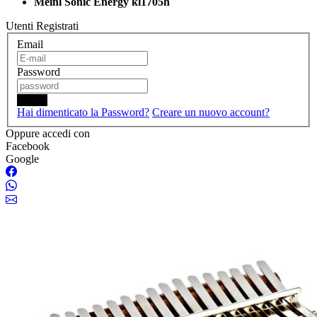
Meinl Sonic Energy kl1705h
Utenti Registrati
Email
Password
Login
Hai dimenticato la Password?
Creare un nuovo account?
Oppure accedi con
Facebook
Google