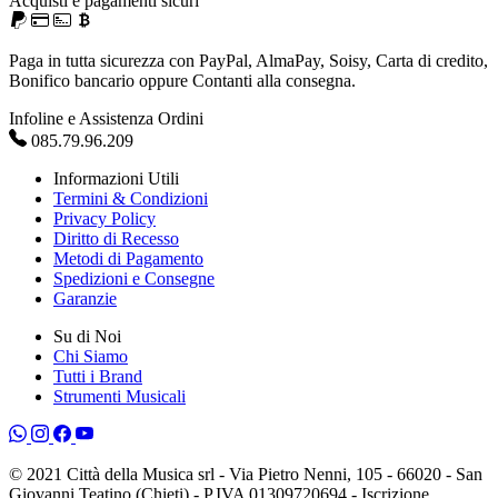
Acquisti e pagamenti sicuri
Paga in tutta sicurezza con PayPal, AlmaPay, Soisy, Carta di credito,
Bonifico bancario oppure Contanti alla consegna.
Infoline e Assistenza Ordini
085.79.96.209
Informazioni Utili
Termini & Condizioni
Privacy Policy
Diritto di Recesso
Metodi di Pagamento
Spedizioni e Consegne
Garanzie
Su di Noi
Chi Siamo
Tutti i Brand
Strumenti Musicali
© 2021 Città della Musica srl - Via Pietro Nenni, 105 - 66020 - San
Giovanni Teatino (Chieti) - P.IVA 01309720694 - Iscrizione