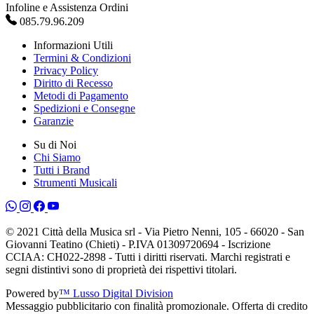
Infoline e Assistenza Ordini
085.79.96.209
Informazioni Utili
Termini & Condizioni
Privacy Policy
Diritto di Recesso
Metodi di Pagamento
Spedizioni e Consegne
Garanzie
Su di Noi
Chi Siamo
Tutti i Brand
Strumenti Musicali
© 2021 Città della Musica srl - Via Pietro Nenni, 105 - 66020 - San
Giovanni Teatino (Chieti) - P.IVA 01309720694 - Iscrizione
CCIAA: CH022-2898 - Tutti i diritti riservati. Marchi registrati e
segni distintivi sono di proprietà dei rispettivi titolari.
Powered by
™ Lusso Digital Division
Messaggio pubblicitario con finalità promozionale. Offerta di credito