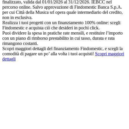
finalizzato, valida dal 01/01/2026 al 31/12/2026. IEBCC nel
percorso online. Salvo approvazione di Findomestic Banca S.p.A.
per cui Città della Musica srl opera quale intermediario del credito,
non in esclusiva.
Realizza i tuoi progetti con un finanziamento 100% online: scegli
Findomestic e acquista ciò che desideri in pochi click.
Puoi dividere la spesa in pratiche rate mensili, e restituire l’importo
con un piano di rimborso prestabilito in cui tasso, durata e rata
rimangono costanti.
Scopri maggiori dettagli del finanziamento Findomestic, e scegli la
comodità di pagare un po’ alla volta i tuoi acquisti!
Scopri maggiori
dettagli