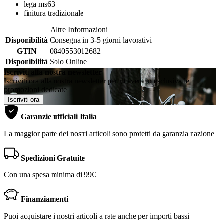
lega ms63
finitura tradizionale
Altre Informazioni
Disponibilità
Consegna in 3-5 giorni lavorativi
GTIN
0840553012682
Disponibilità
Solo Online
Iscriviti alla nostra newsletter
Iscriviti ora alla nostra newsletter per ricevere in esclusiva le
promozioni dedicate
Iscriviti ora
Garanzie ufficiali Italia
La maggior parte dei nostri articoli sono protetti da garanzia nazione
Spedizioni Gratuite
Con una spesa minima di 99€
Finanziamenti
Puoi acquistare i nostri articoli a rate anche per importi bassi