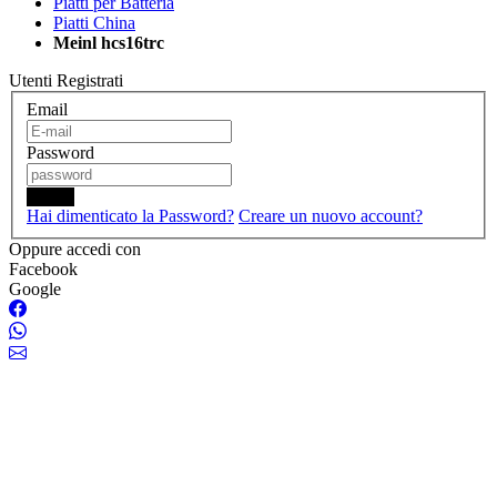
Piatti per Batteria
Piatti China
Meinl hcs16trc
Utenti Registrati
Email
Password
Login
Hai dimenticato la Password?
Creare un nuovo account?
Oppure accedi con
Facebook
Google