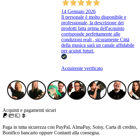
14 Gennaio 2026
Il personale è molto disponibile e
professionale, la descrizione dei
prodotti fatta prima dell'acquisto
corrisponde perfettamente alle
condizioni reali , sicuramente Città
della musica sarà un canale affidabile
per acuisti futuri.
Acquirente verificato
Acquisti e pagamenti sicuri
Paga in tutta sicurezza con PayPal, AlmaPay, Soisy, Carta di credito,
Bonifico bancario oppure Contanti alla consegna.