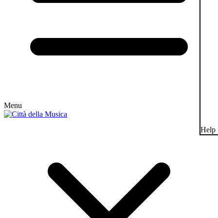
Menu
Help