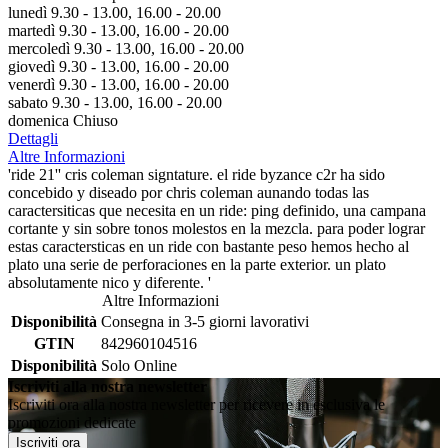
lunedì 9.30 - 13.00, 16.00 - 20.00
martedì 9.30 - 13.00, 16.00 - 20.00
mercoledì 9.30 - 13.00, 16.00 - 20.00
giovedì 9.30 - 13.00, 16.00 - 20.00
venerdì 9.30 - 13.00, 16.00 - 20.00
sabato 9.30 - 13.00, 16.00 - 20.00
domenica Chiuso
Dettagli
Altre Informazioni
'ride 21'' cris coleman signtature. el ride byzance c2r ha sido
concebido y diseado por chris coleman aunando todas las
caractersiticas que necesita en un ride: ping definido, una campana
cortante y sin sobre tonos molestos en la mezcla. para poder lograr
estas caractersticas en un ride con bastante peso hemos hecho al
plato una serie de perforaciones en la parte exterior. un plato
absolutamente nico y diferente. '
Altre Informazioni
Disponibilità
Consegna in 3-5 giorni lavorativi
GTIN
842960104516
Disponibilità
Solo Online
Iscriviti alla nostra newsletter
Iscriviti ora alla nostra newsletter per ricevere in esclusiva le
promozioni dedicate
Iscriviti ora