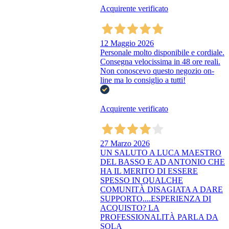
Acquirente verificato
12 Maggio 2026
Personale molto disponibile e cordiale.
Consegna velocissima in 48 ore reali.
Non conoscevo questo negozio on-
line ma lo consiglio a tutti!
Acquirente verificato
27 Marzo 2026
UN SALUTO A LUCA MAESTRO
DEL BASSO E AD ANTONIO CHE
HA IL MERITO DI ESSERE
SPESSO IN QUALCHE
COMUNITÀ DISAGIATA A DARE
SUPPORTO....ESPERIENZA DI
ACQUISTO? LA
PROFESSIONALITÀ PARLA DA
SOLA