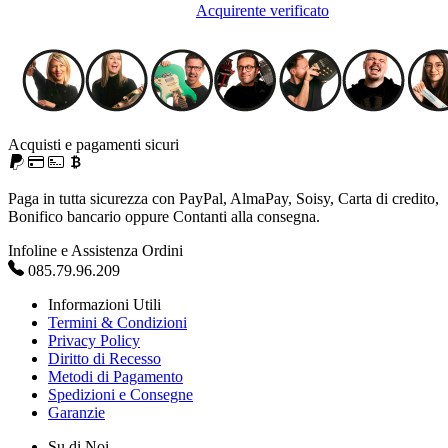
Acquirente verificato
Acquisti e pagamenti sicuri
Paga in tutta sicurezza con PayPal, AlmaPay, Soisy, Carta di credito,
Bonifico bancario oppure Contanti alla consegna.
Infoline e Assistenza Ordini
085.79.96.209
Informazioni Utili
Termini & Condizioni
Privacy Policy
Diritto di Recesso
Metodi di Pagamento
Spedizioni e Consegne
Garanzie
Su di Noi