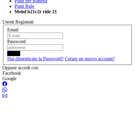
Piatti per Batteria
Piatti Ride
Meinl b21c2r ride 21
Utenti Registrati
Email
Password
Login
Hai dimenticato la Password?
Creare un nuovo account?
Oppure accedi con
Facebook
Google