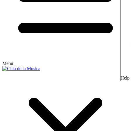
Menu
Help