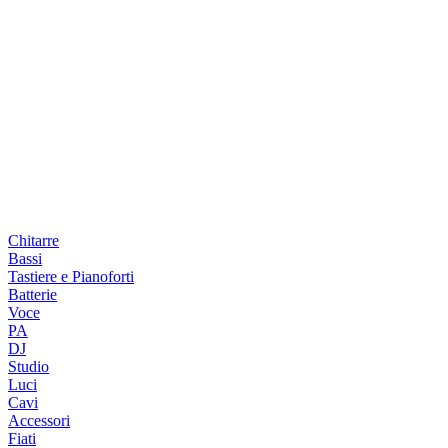
Chitarre
Bassi
Tastiere e Pianoforti
Batterie
Voce
PA
DJ
Studio
Luci
Cavi
Accessori
Fiati