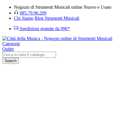
Negozio di Strumenti Musicali online Nuovo e Usato
085.79.96.209
Chi Siamo
Blog Strumenti Musicali
Spedizioni gratuite da 99€*
Categorie
Outlet
Search