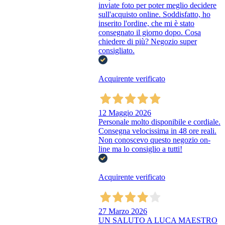
inviate foto per poter meglio decidere
sull'acquisto online. Soddisfatto, ho
inserito l'ordine, che mi è stato
consegnato il giorno dopo. Cosa
chiedere di più? Negozio super
consigliato.
Acquirente verificato
12 Maggio 2026
Personale molto disponibile e cordiale.
Consegna velocissima in 48 ore reali.
Non conoscevo questo negozio on-
line ma lo consiglio a tutti!
Acquirente verificato
27 Marzo 2026
UN SALUTO A LUCA MAESTRO