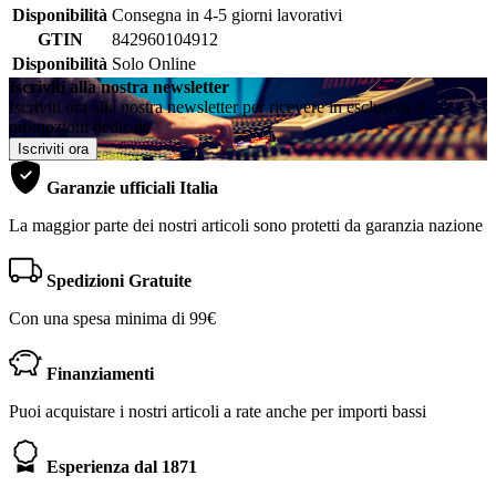
Disponibilità
Consegna in 4-5 giorni lavorativi
GTIN
842960104912
Disponibilità
Solo Online
Iscriviti alla nostra newsletter
Iscriviti ora alla nostra newsletter per ricevere in esclusiva le
promozioni dedicate
Iscriviti ora
Garanzie ufficiali Italia
La maggior parte dei nostri articoli sono protetti da garanzia nazione
Spedizioni Gratuite
Con una spesa minima di 99€
Finanziamenti
Puoi acquistare i nostri articoli a rate anche per importi bassi
Esperienza dal 1871