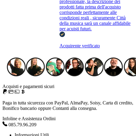
professionale, la descrizione dei
prodotti fatta prima dell'acquisto
corrisponde perfettamente alle
condizioni reali , sicuramente Città
della musica sarà un canale affidabile
per acuisti futuri.
Acquirente verificato
Acquisti e pagamenti sicuri
Paga in tutta sicurezza con PayPal, AlmaPay, Soisy, Carta di credito,
Bonifico bancario oppure Contanti alla consegna.
Infoline e Assistenza Ordini
085.79.96.209
Informazioni Utili