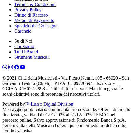
Termini & Condizioni
Privacy Policy
Diritto di Recesso
Metodi di Pagamento
Spedizioni e Consegne
Garanzie
Su di Noi
Chi Siamo
Tutti i Brand
Strumenti Musicali
© 2021 Città della Musica srl - Via Pietro Nenni, 105 - 66020 - San
Giovanni Teatino (Chieti) - P.IVA 01309720694 - Iscrizione
CCIAA: CH022-2898 - Tutti i diritti riservati. Marchi registrati e
segni distintivi sono di proprietà dei rispettivi titolari.
Powered by
™ Lusso Digital Division
Messaggio pubblicitario con finalità promozionale. Offerta di credito
finalizzato, valida dal 01/01/2026 al 31/12/2026. IEBCC nel
percorso online. Salvo approvazione di Findomestic Banca S.p.A.
per cui Città della Musica srl opera quale intermediario del credito,
non in esclusiva.