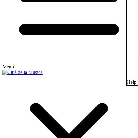
Menu
Help