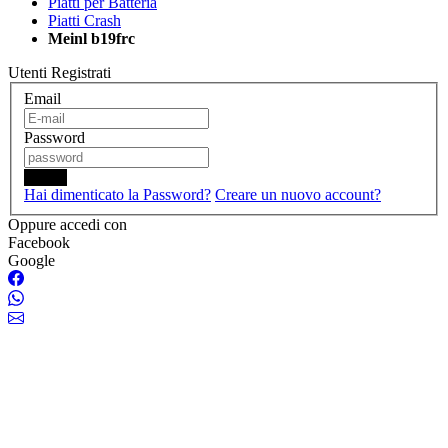
Piatti per Batteria
Piatti Crash
Meinl b19frc
Utenti Registrati
Email
Password
Login
Hai dimenticato la Password?
Creare un nuovo account?
Oppure accedi con
Facebook
Google