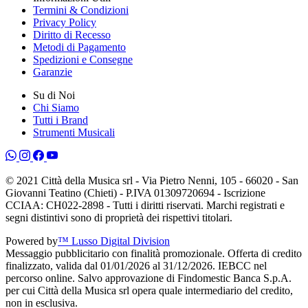
Termini & Condizioni
Privacy Policy
Diritto di Recesso
Metodi di Pagamento
Spedizioni e Consegne
Garanzie
Su di Noi
Chi Siamo
Tutti i Brand
Strumenti Musicali
© 2021 Città della Musica srl - Via Pietro Nenni, 105 - 66020 - San
Giovanni Teatino (Chieti) - P.IVA 01309720694 - Iscrizione
CCIAA: CH022-2898 - Tutti i diritti riservati. Marchi registrati e
segni distintivi sono di proprietà dei rispettivi titolari.
Powered by
™ Lusso Digital Division
Messaggio pubblicitario con finalità promozionale. Offerta di credito
finalizzato, valida dal 01/01/2026 al 31/12/2026. IEBCC nel
percorso online. Salvo approvazione di Findomestic Banca S.p.A.
per cui Città della Musica srl opera quale intermediario del credito,
non in esclusiva.