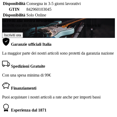
Disponibilità
Consegna in 3-5 giorni lavorativi
GTIN
842960103045
Disponibilità
Solo Online
Iscriviti alla nostra newsletter
Iscriviti ora alla nostra newsletter per ricevere in esclusiva le
promozioni dedicate
Iscriviti ora
Garanzie ufficiali Italia
La maggior parte dei nostri articoli sono protetti da garanzia nazione
Spedizioni Gratuite
Con una spesa minima di 99€
Finanziamenti
Puoi acquistare i nostri articoli a rate anche per importi bassi
Esperienza dal 1871