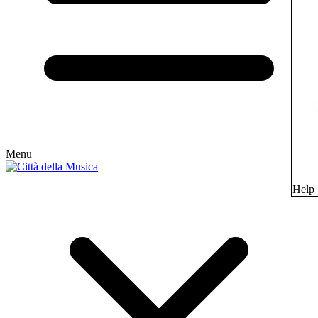
Menu
Help