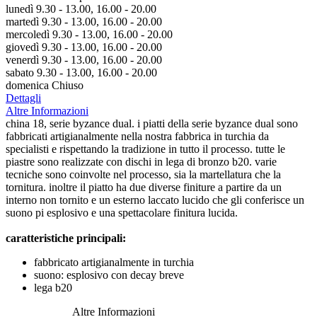
lunedì 9.30 - 13.00, 16.00 - 20.00
martedì 9.30 - 13.00, 16.00 - 20.00
mercoledì 9.30 - 13.00, 16.00 - 20.00
giovedì 9.30 - 13.00, 16.00 - 20.00
venerdì 9.30 - 13.00, 16.00 - 20.00
sabato 9.30 - 13.00, 16.00 - 20.00
domenica Chiuso
Dettagli
Altre Informazioni
china 18, serie byzance dual. i piatti della serie byzance dual sono
fabbricati artigianalmente nella nostra fabbrica in turchia da
specialisti e rispettando la tradizione in tutto il processo. tutte le
piastre sono realizzate con dischi in lega di bronzo b20. varie
tecniche sono coinvolte nel processo, sia la martellatura che la
tornitura. inoltre il piatto ha due diverse finiture a partire da un
interno non tornito e un esterno laccato lucido che gli conferisce un
suono pi esplosivo e una spettacolare finitura lucida.
caratteristiche principali:
fabbricato artigianalmente in turchia
suono: esplosivo con decay breve
lega b20
Altre Informazioni