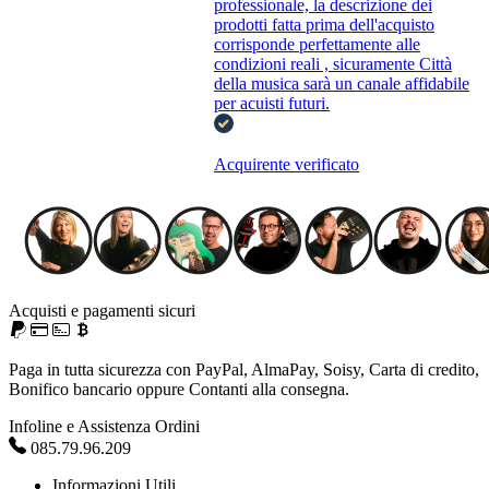
professionale, la descrizione dei
prodotti fatta prima dell'acquisto
corrisponde perfettamente alle
condizioni reali , sicuramente Città
della musica sarà un canale affidabile
per acuisti futuri.
Acquirente verificato
Acquisti e pagamenti sicuri
Paga in tutta sicurezza con PayPal, AlmaPay, Soisy, Carta di credito,
Bonifico bancario oppure Contanti alla consegna.
Infoline e Assistenza Ordini
085.79.96.209
Informazioni Utili