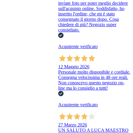
inviate foto per poter meglio decidere
sull'acquisto online. Soddisfatto, ho
inserito l'ordine, che mi è stato
consegnato il giorno dopo. Cosa
chiedere di più? Negozio super
consigliato.
Acquirente verificato
12 Maggio 2026
Personale molto disponibile e cordiale.
Consegna velocissima in 48 ore reali.
Non conoscevo questo negozio on-
line ma lo consiglio a tutti!
Acquirente verificato
27 Marzo 2026
UN SALUTO A LUCA MAESTRO