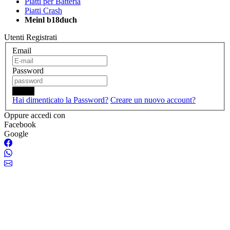
Piatti per Batteria
Piatti Crash
Meinl b18duch
Utenti Registrati
Email
Password
Login
Hai dimenticato la Password?
Creare un nuovo account?
Oppure accedi con
Facebook
Google