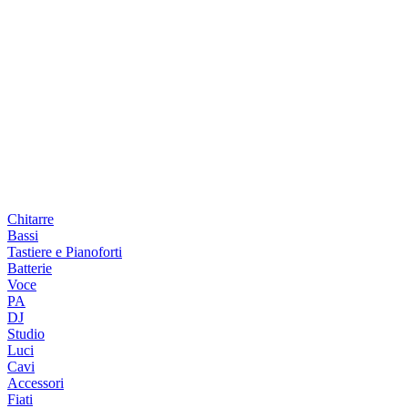
Chitarre
Bassi
Tastiere e Pianoforti
Batterie
Voce
PA
DJ
Studio
Luci
Cavi
Accessori
Fiati