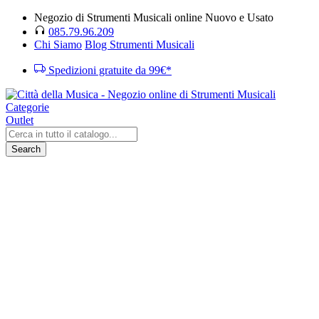
Negozio di Strumenti Musicali online Nuovo e Usato
085.79.96.209
Chi Siamo
Blog Strumenti Musicali
Spedizioni gratuite da 99€*
Categorie
Outlet
Search