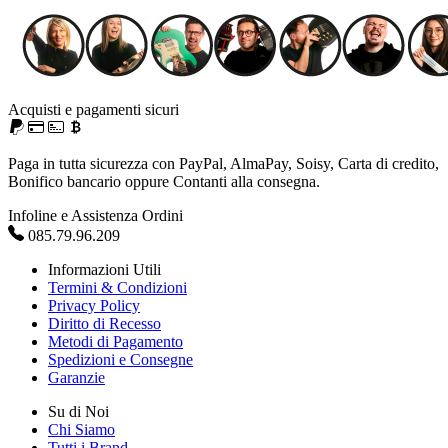
Acquisti e pagamenti sicuri
Paga in tutta sicurezza con PayPal, AlmaPay, Soisy, Carta di credito,
Bonifico bancario oppure Contanti alla consegna.
Infoline e Assistenza Ordini
085.79.96.209
Informazioni Utili
Termini & Condizioni
Privacy Policy
Diritto di Recesso
Metodi di Pagamento
Spedizioni e Consegne
Garanzie
Su di Noi
Chi Siamo
Tutti i Brand