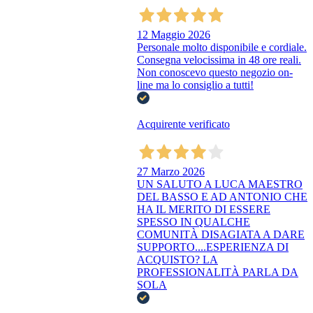
12 Maggio 2026
Personale molto disponibile e cordiale.
Consegna velocissima in 48 ore reali.
Non conoscevo questo negozio on-
line ma lo consiglio a tutti!
Acquirente verificato
27 Marzo 2026
UN SALUTO A LUCA MAESTRO
DEL BASSO E AD ANTONIO CHE
HA IL MERITO DI ESSERE
SPESSO IN QUALCHE
COMUNITÀ DISAGIATA A DARE
SUPPORTO....ESPERIENZA DI
ACQUISTO? LA
PROFESSIONALITÀ PARLA DA
SOLA