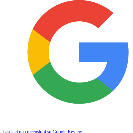
Lasciaci una recensioni su Google Review