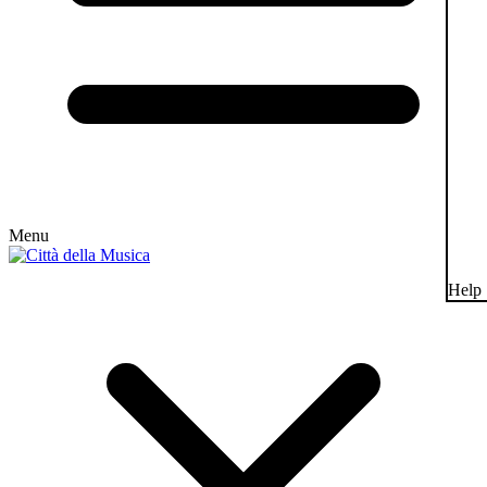
Menu
Help