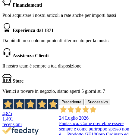
Finanziamenti
Puoi acquistare i nostri articoli a rate anche per importi bassi
Esperienza dal 1871
Da più di un secolo un punto di riferimento per la musica
Assistenza Clienti
Il nostro team è sempre a tua disposizione
Store
Vienici a trovare in negozio, siamo aperti 5 giorni su 7
Precedente
Successivo
4,8
/5
24 Luglio 2026
1.491
Fantastica. Come dovrebbe essere
recensioni
sempre e come purtroppo spesso non
è….Prodotto GE100pro Ordinato ed