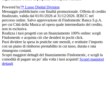
Powered by
™ Lusso Digital Division
Messaggio pubblicitario con finalità promozionale. Offerta di credito
finalizzato, valida dal 01/01/2026 al 31/12/2026. IEBCC nel
percorso online. Salvo approvazione di Findomestic Banca S.p.A.
per cui Città della Musica srl opera quale intermediario del credito,
non in esclusiva.
Realizza i tuoi progetti con un finanziamento 100% online: scegli
Findomestic e acquista ciò che desideri in pochi click.
Puoi dividere la spesa in pratiche rate mensili, e restituire l’importo
con un piano di rimborso prestabilito in cui tasso, durata e rata
rimangono costanti.
Scopri maggiori dettagli del finanziamento Findomestic, e scegli la
comodità di pagare un po’ alla volta i tuoi acquisti!
Scopri maggiori
dettagli