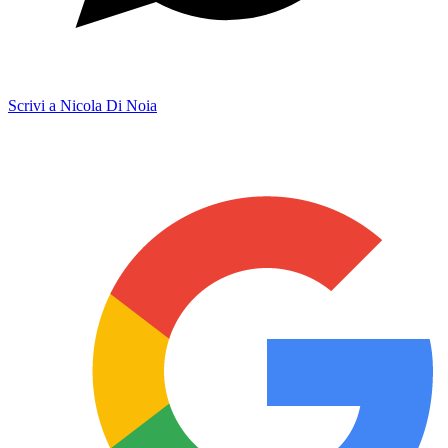
Scrivi a Nicola Di Noia