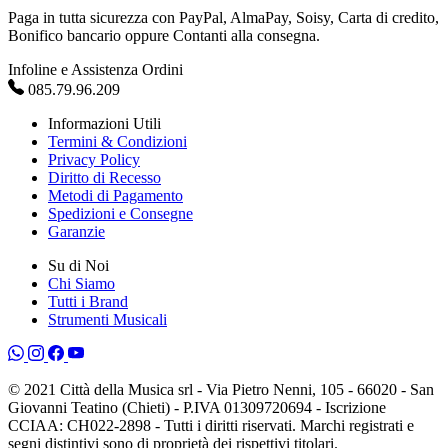
Paga in tutta sicurezza con PayPal, AlmaPay, Soisy, Carta di credito,
Bonifico bancario oppure Contanti alla consegna.
Infoline e Assistenza Ordini
085.79.96.209
Informazioni Utili
Termini & Condizioni
Privacy Policy
Diritto di Recesso
Metodi di Pagamento
Spedizioni e Consegne
Garanzie
Su di Noi
Chi Siamo
Tutti i Brand
Strumenti Musicali
© 2021 Città della Musica srl - Via Pietro Nenni, 105 - 66020 - San
Giovanni Teatino (Chieti) - P.IVA 01309720694 - Iscrizione
CCIAA: CH022-2898 - Tutti i diritti riservati. Marchi registrati e
segni distintivi sono di proprietà dei rispettivi titolari.