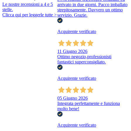
Le nostre recensioni a 4 e 5
arrivato in due giorni. Pacco imballato
stelle.
strepitosamente. Davvero un ottimo
Clicca qui per leggerle tutte >
servizio. Grazie.
Acquirente verificato
11 Giugno 2026
Ottimo negozio,professionisti
fantastici superconsigliato.
Acquirente verificato
05 Giugno 2026
Integrata perfettamente e funziona
molto bene!
Acquirente verificato