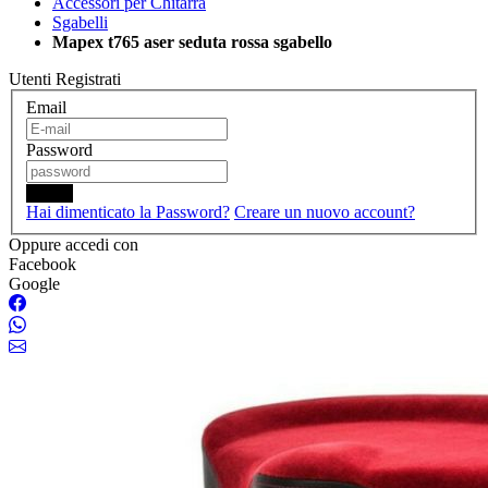
Accessori per Chitarra
Sgabelli
Mapex t765 aser seduta rossa sgabello
Utenti Registrati
Email
Password
Login
Hai dimenticato la Password?
Creare un nuovo account?
Oppure accedi con
Facebook
Google