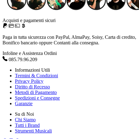
Acquisti e pagamenti sicuri
Paga in tutta sicurezza con PayPal, AlmaPay, Soisy, Carta di credito,
Bonifico bancario oppure Contanti alla consegna.
Infoline e Assistenza Ordini
085.79.96.209
Informazioni Utili
Termini & Condizioni
Privacy Policy
Diritto di Recesso
Metodi di Pagamento
Spedizioni e Consegne
Garanzie
Su di Noi
Chi Siamo
Tutti i Brand
Strumenti Musicali