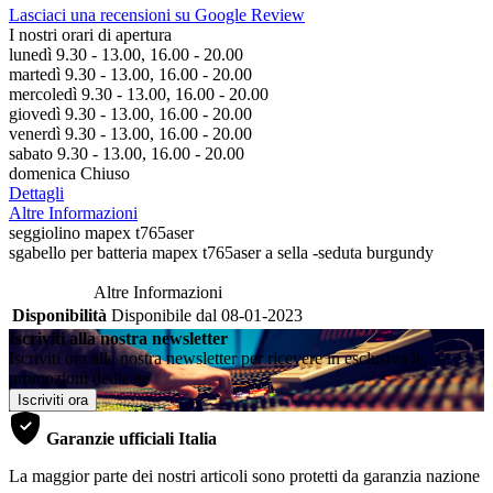
Lasciaci una recensioni su Google Review
I nostri orari di apertura
lunedì 9.30 - 13.00, 16.00 - 20.00
martedì 9.30 - 13.00, 16.00 - 20.00
mercoledì 9.30 - 13.00, 16.00 - 20.00
giovedì 9.30 - 13.00, 16.00 - 20.00
venerdì 9.30 - 13.00, 16.00 - 20.00
sabato 9.30 - 13.00, 16.00 - 20.00
domenica Chiuso
Dettagli
Altre Informazioni
seggiolino mapex t765aser
sgabello per batteria mapex t765aser a sella -seduta burgundy
Altre Informazioni
Disponibilità
Disponibile dal 08-01-2023
Iscriviti alla nostra newsletter
Iscriviti ora alla nostra newsletter per ricevere in esclusiva le
promozioni dedicate
Iscriviti ora
Garanzie ufficiali Italia
La maggior parte dei nostri articoli sono protetti da garanzia nazione