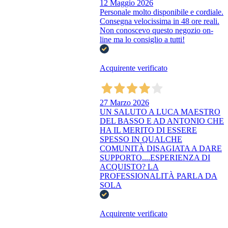
12 Maggio 2026
Personale molto disponibile e cordiale.
Consegna velocissima in 48 ore reali.
Non conoscevo questo negozio on-
line ma lo consiglio a tutti!
Acquirente verificato
27 Marzo 2026
UN SALUTO A LUCA MAESTRO
DEL BASSO E AD ANTONIO CHE
HA IL MERITO DI ESSERE
SPESSO IN QUALCHE
COMUNITÀ DISAGIATA A DARE
SUPPORTO....ESPERIENZA DI
ACQUISTO? LA
PROFESSIONALITÀ PARLA DA
SOLA
Acquirente verificato