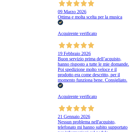
09 Marzo 2026
Ottima e molta scelta per la musica
Acquirente verificato
19 Febbraio 2026
Buon servizio prima dell’acquisto,
hanno risposto a tutte le mie domande.
Poi spedizione molto veloce e il
prodotto era come descritto, per il
momento funziona bene. Consigliato.
Acquirente verificato
21 Gennaio 2026
Nessun problema nell'acquisto,
telefonato mi hanno subito supportato