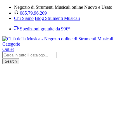
Negozio di Strumenti Musicali online Nuovo e Usato
085.79.96.209
Chi Siamo
Blog Strumenti Musicali
Spedizioni gratuite da 99€*
Categorie
Outlet
Search