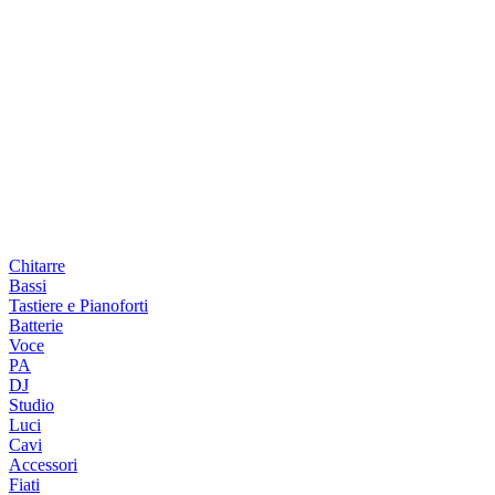
Chitarre
Bassi
Tastiere e Pianoforti
Batterie
Voce
PA
DJ
Studio
Luci
Cavi
Accessori
Fiati