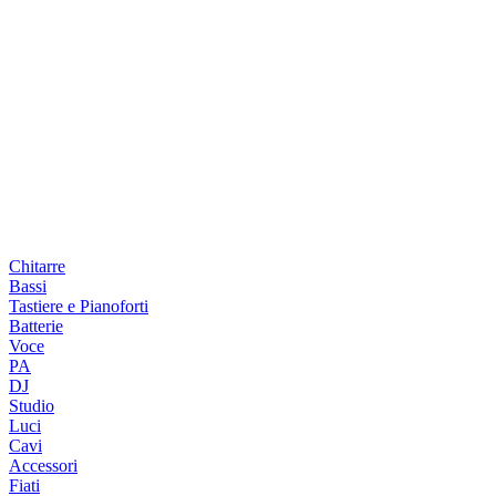
Chitarre
Bassi
Tastiere e Pianoforti
Batterie
Voce
PA
DJ
Studio
Luci
Cavi
Accessori
Fiati