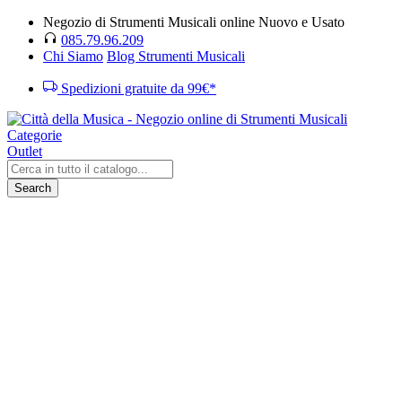
Negozio di Strumenti Musicali online Nuovo e Usato
085.79.96.209
Chi Siamo
Blog Strumenti Musicali
Spedizioni gratuite da 99€*
Categorie
Outlet
Search