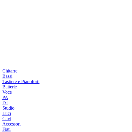
Chitarre
Bassi
Tastiere e Pianoforti
Batterie
Voce
PA
DJ
Studio
Luci
Cavi
Accessori
Fiati