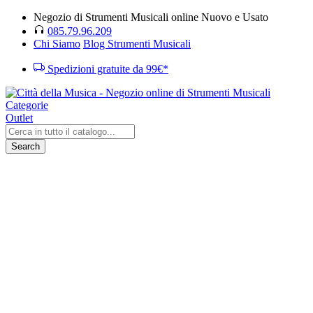
Negozio di Strumenti Musicali online Nuovo e Usato
085.79.96.209
Chi Siamo
Blog Strumenti Musicali
Spedizioni gratuite da 99€*
Categorie
Outlet
Search