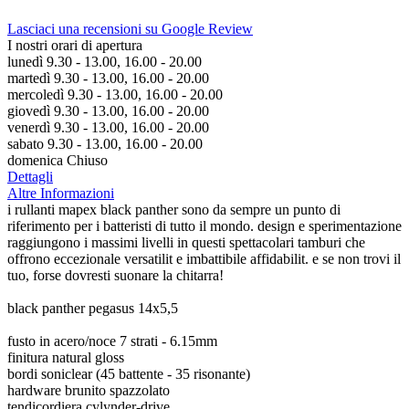
Lasciaci una recensioni su Google Review
I nostri orari di apertura
lunedì 9.30 - 13.00, 16.00 - 20.00
martedì 9.30 - 13.00, 16.00 - 20.00
mercoledì 9.30 - 13.00, 16.00 - 20.00
giovedì 9.30 - 13.00, 16.00 - 20.00
venerdì 9.30 - 13.00, 16.00 - 20.00
sabato 9.30 - 13.00, 16.00 - 20.00
domenica Chiuso
Dettagli
Altre Informazioni
i rullanti mapex black panther sono da sempre un punto di
riferimento per i batteristi di tutto il mondo. design e sperimentazione
raggiungono i massimi livelli in questi spettacolari tamburi che
offrono eccezionale versatilit e imbattibile affidabilit. e se non trovi il
tuo, forse dovresti suonare la chitarra!
black panther pegasus 14x5,5
fusto in acero/noce 7 strati - 6.15mm
finitura natural gloss
bordi soniclear (45 battente - 35 risonante)
hardware brunito spazzolato
tendicordiera cylynder-drive