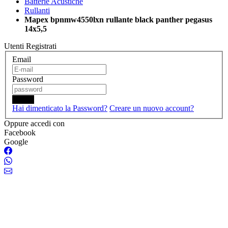
Batterie Acustiche
Rullanti
Mapex bpnmw4550lxn rullante black panther pegasus
14x5,5
Utenti Registrati
Email
Password
Login
Hai dimenticato la Password?
Creare un nuovo account?
Oppure accedi con
Facebook
Google