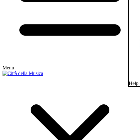
Menu
Help