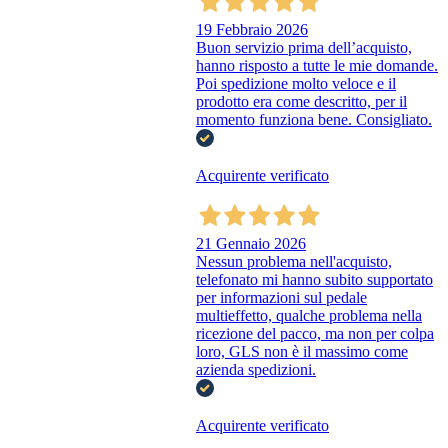
19 Febbraio 2026
Buon servizio prima dell’acquisto,
hanno risposto a tutte le mie domande.
Poi spedizione molto veloce e il
prodotto era come descritto, per il
momento funziona bene. Consigliato.
Acquirente verificato
21 Gennaio 2026
Nessun problema nell'acquisto,
telefonato mi hanno subito supportato
per informazioni sul pedale
multieffetto, qualche problema nella
ricezione del pacco, ma non per colpa
loro, GLS non è il massimo come
azienda spedizioni.
Acquirente verificato