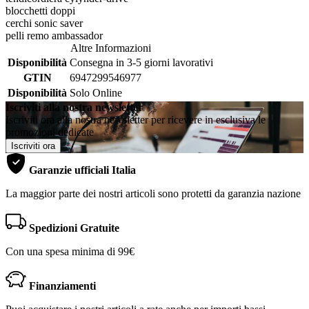
blocchetti doppi
cerchi sonic saver
pelli remo ambassador
Altre Informazioni
Disponibilità
Consegna in 3-5 giorni lavorativi
GTIN
6947299546977
Disponibilità
Solo Online
Iscriviti alla nostra newsletter
Iscriviti ora alla nostra newsletter per ricevere in esclusiva le
promozioni dedicate
Iscriviti ora
Garanzie ufficiali Italia
La maggior parte dei nostri articoli sono protetti da garanzia nazione
Spedizioni Gratuite
Con una spesa minima di 99€
Finanziamenti