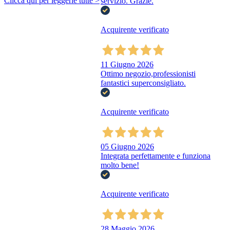
Clicca qui per leggerle tutte >
servizio. Grazie.
Acquirente verificato
11 Giugno 2026
Ottimo negozio,professionisti
fantastici superconsigliato.
Acquirente verificato
05 Giugno 2026
Integrata perfettamente e funziona
molto bene!
Acquirente verificato
28 Maggio 2026