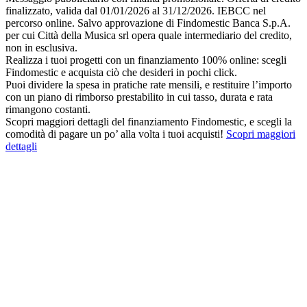
finalizzato, valida dal 01/01/2026 al 31/12/2026. IEBCC nel
percorso online. Salvo approvazione di Findomestic Banca S.p.A.
per cui Città della Musica srl opera quale intermediario del credito,
non in esclusiva.
Realizza i tuoi progetti con un finanziamento 100% online: scegli
Findomestic e acquista ciò che desideri in pochi click.
Puoi dividere la spesa in pratiche rate mensili, e restituire l’importo
con un piano di rimborso prestabilito in cui tasso, durata e rata
rimangono costanti.
Scopri maggiori dettagli del finanziamento Findomestic, e scegli la
comodità di pagare un po’ alla volta i tuoi acquisti!
Scopri maggiori
dettagli