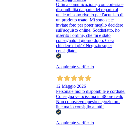
Ottima comunicazione, con cortesia e
disponibilità da parte del reparto al
quale mi sono rivolto per l'acquisto di
un prodotto usato. Mi sono state
inviate foto per poter meglio decidere
sull'acquisto online. Soddisfatto, ho
inserito l'ordine, che mi è stato
consegnato il giorno dopo. Cosa
chiedere di più? Negozio super
consigliato.
Acquirente verificato
12 Maggio 2026
Personale molto disponibile e cordiale.
Consegna velocissima in 48 ore reali.
Non conoscevo questo negozio on-
line ma lo consiglio a tutti!
Acquirente verificato