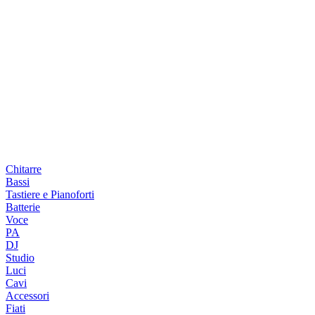
Chitarre
Bassi
Tastiere e Pianoforti
Batterie
Voce
PA
DJ
Studio
Luci
Cavi
Accessori
Fiati