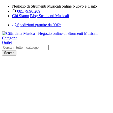
Negozio di Strumenti Musicali online Nuovo e Usato
085.79.96.209
Chi Siamo
Blog Strumenti Musicali
Spedizioni gratuite da 99€*
Categorie
Outlet
Search