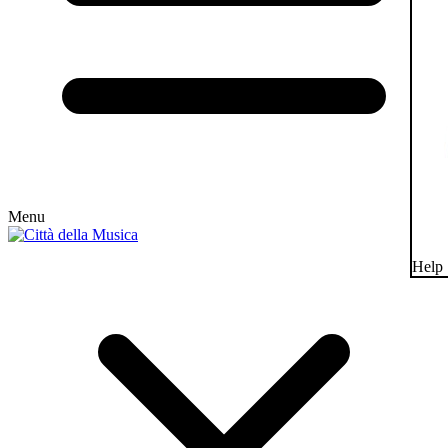
Menu
Help