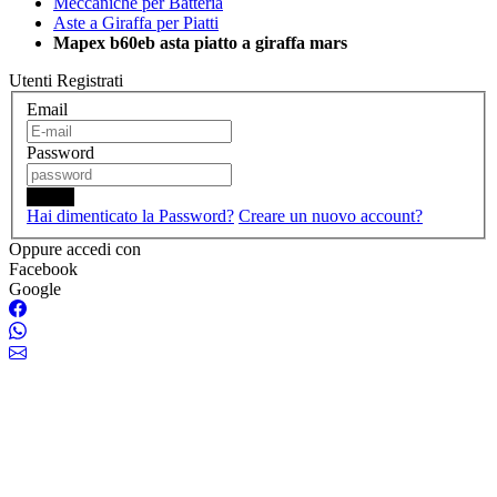
Meccaniche per Batteria
Aste a Giraffa per Piatti
Mapex b60eb asta piatto a giraffa mars
Utenti Registrati
Email
Password
Login
Hai dimenticato la Password?
Creare un nuovo account?
Oppure accedi con
Facebook
Google