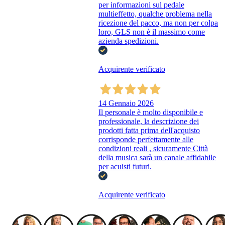
per informazioni sul pedale
multieffetto, qualche problema nella
ricezione del pacco, ma non per colpa
loro, GLS non è il massimo come
azienda spedizioni.
Acquirente verificato
14 Gennaio 2026
Il personale è molto disponibile e
professionale, la descrizione dei
prodotti fatta prima dell'acquisto
corrisponde perfettamente alle
condizioni reali , sicuramente Città
della musica sarà un canale affidabile
per acuisti futuri.
Acquirente verificato