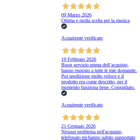
09 Marzo 2026
Ottima e molta scelta per la musica
Acquirente verificato
19 Febbraio 2026
Buon servizio prima dell’acquisto,
hanno risposto a tutte le mie domande.
Poi spedizione molto veloce e il
prodotto era come descritto, per il
momento funziona bene. Consigliato.
Acquirente verificato
21 Gennaio 2026
Nessun problema nell'acquisto,
telefonato mi hanno subito supportato