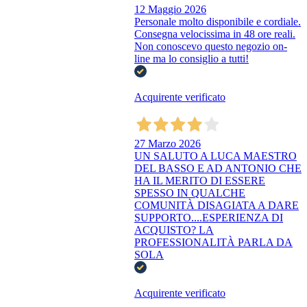
12 Maggio 2026
Personale molto disponibile e cordiale.
Consegna velocissima in 48 ore reali.
Non conoscevo questo negozio on-
line ma lo consiglio a tutti!
Acquirente verificato
27 Marzo 2026
UN SALUTO A LUCA MAESTRO
DEL BASSO E AD ANTONIO CHE
HA IL MERITO DI ESSERE
SPESSO IN QUALCHE
COMUNITÀ DISAGIATA A DARE
SUPPORTO....ESPERIENZA DI
ACQUISTO? LA
PROFESSIONALITÀ PARLA DA
SOLA
Acquirente verificato