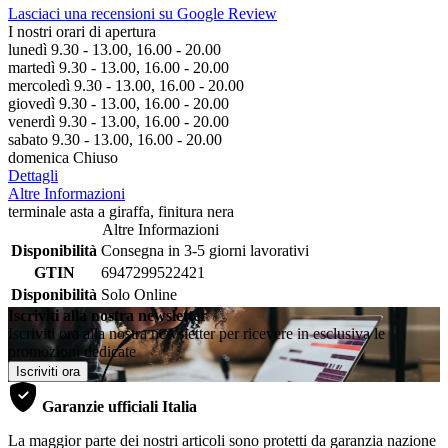
Lasciaci una recensioni su Google Review
I nostri orari di apertura
lunedì 9.30 - 13.00, 16.00 - 20.00
martedì 9.30 - 13.00, 16.00 - 20.00
mercoledì 9.30 - 13.00, 16.00 - 20.00
giovedì 9.30 - 13.00, 16.00 - 20.00
venerdì 9.30 - 13.00, 16.00 - 20.00
sabato 9.30 - 13.00, 16.00 - 20.00
domenica Chiuso
Dettagli
Altre Informazioni
terminale asta a giraffa, finitura nera
Altre Informazioni
Disponibilità
Consegna in 3-5 giorni lavorativi
GTIN
6947299522421
Disponibilità
Solo Online
Iscriviti alla nostra newsletter
Iscriviti ora alla nostra newsletter per ricevere in esclusiva le
promozioni dedicate
Iscriviti ora
Garanzie ufficiali Italia
La maggior parte dei nostri articoli sono protetti da garanzia nazione